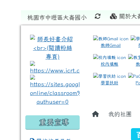
關於大
桃園市中壢區大崙國小
:::
:::
教師Gmail
校內填報
link to https://www.icrt
link to https://sites
學習扶助
P
我的社團
重要宣導