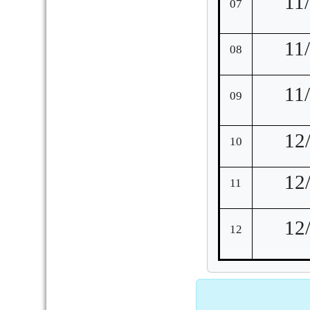
11
07
11
08
11
09
12
10
12
11
12
12