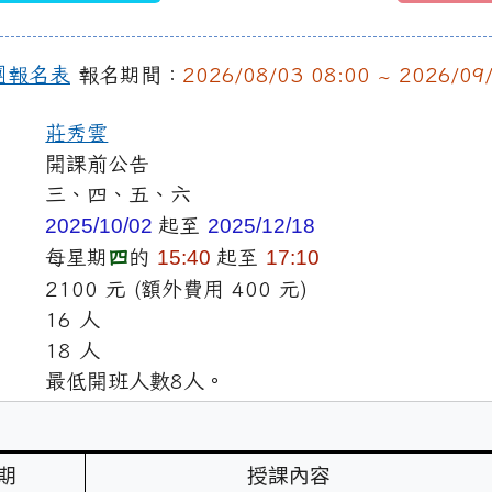
團報名表
報名期間：
2026/08/03 08:00 ~ 2026/09
莊秀雲
開課前公告
三、四、五、六
2025/10/02
起至
2025/12/18
每星期
四
的
15:40
起至
17:10
2100 元 (額外費用 400 元)
16 人
18 人
最低開班人數8人。
期
授課內容