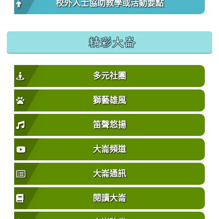
校外人士協助教學或活動要點
精彩大崙
多元社團
獅藝雄風
笛聲悠揚
大崙頻道
大崙通訊
閱讀大崙