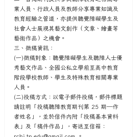
業人員、行政人員及教師分享專業知識及
教育經驗之管道，亦提供聽覺障礙學生及
社會人士展現其藝文創作（文章、繪畫等
藝術作品）之機會。
三、徵稿資訊：
(一)徵稿對象：聽覺障礙學生及聽障人士優
秀藝文作品、全國公私立學前至高中教育
階段學校教師、學生及特殊教育相關專業
人員。
(二)投稿方式：以電子郵件投稿，郵件標題
請註明「投稿聽障教育期刊第 25 期—作
者姓名」，並於信件內附「投稿基本資料
表」及「稿件作品」，寄送至信箱：
rchi.tp.edu@gmail.com 。