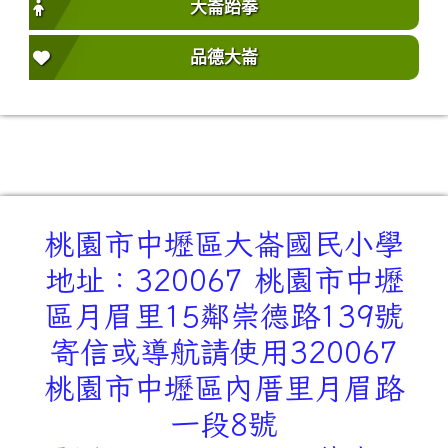
大崙跆拳
品德大崙
桃園市中壢區大崙國民小學
地址：320067 桃園市中壢
區月眉里15鄰崇德路139號
寄信或導航請使用320067
桃園市中壢區內厝里月眉路
一段8號