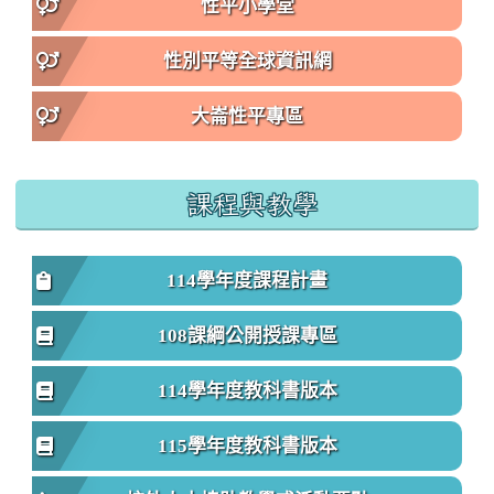
性平小學堂
性別平等全球資訊網
大崙性平專區
課程與教學
114學年度課程計畫
108課綱公開授課專區
114學年度教科書版本
115學年度教科書版本