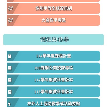
性別平等全球資訊網
大崙性平專區
課程與教學
114學年度課程計畫
108課綱公開授課專區
114學年度教科書版本
115學年度教科書版本
校外人士協助教學或活動要點