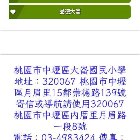
品德大崙
桃園市中壢區大崙國民小學
地址：320067 桃園市中壢
區月眉里15鄰崇德路139號
寄信或導航請使用320067
桃園市中壢區內厝里月眉路
一段8號
電話：03-4983424 傳真：