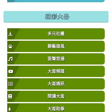
精彩大崙
多元社團
獅藝雄風
笛聲悠揚
大崙頻道
大崙通訊
閱讀大崙
大崙跆拳