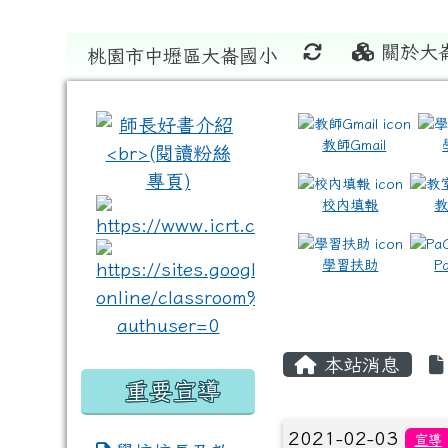
關於大
桃園市中壢區大崙國小
:::
:::
教師Gmail
校內填報
link to https://www.icrt
link to https://sites
學習扶助
P
本站消息
重要宣導
文章列表
2021-02-03
宣導