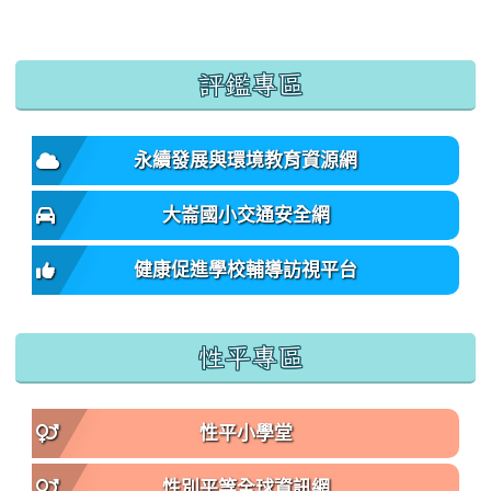
:::
評鑑專區
永續發展與環境教育資源網
大崙國小交通安全網
健康促進學校輔導訪視平台
性平專區
性平小學堂
性別平等全球資訊網