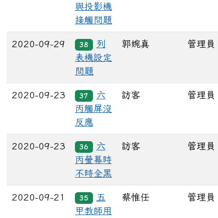
與投影機
接觸問題
2020-09-29
列
郭婉真
管理員
38
表機設定
問題
2020-09-23
六
訪客
管理員
37
丙觸屏沒
反應
2020-09-23
六
訪客
管理員
36
丙螢幕時
不時全黑
2020-09-21
五
蔡惟任
管理員
35
甲教師用