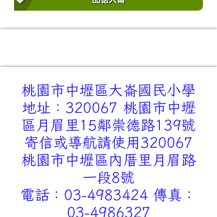
桃園市中壢區大崙國民小學
地址：320067 桃園市中壢
區月眉里15鄰崇德路139號
寄信或導航請使用320067
桃園市中壢區內厝里月眉路
一段8號
電話：03-4983424 傳真：
03-4986327