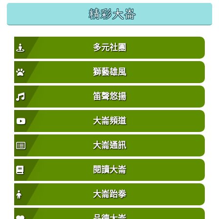
精彩大崙
多元社團
獅藝雄風
笛聲悠揚
大崙頻道
大崙通訊
閱讀大崙
大崙跆拳
品德大崙