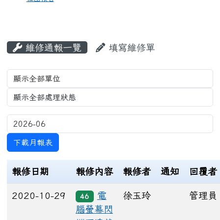
維修通報一覽
填寫維修單
List Repair
下載月報表
報修日期
報修內容
報修者
通知
回覆者
2020-10-29
電
徐玉玲
管理員
46
腦螢幕閃