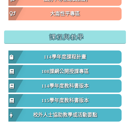
大崙性平專區
課程與教學
114學年度課程計畫
108課綱公開授課專區
114學年度教科書版本
115學年度教科書版本
校外人士協助教學或活動要點