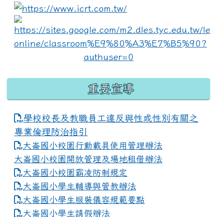
link to https://www.i
lin
重要宣導
學校校長及教職員工違反與性或性別有關之
專業倫理防治指引
大崙國小校園行動載具使用管理辦法
大崙國小校園開放管理及場地租借辦法
大崙國小校園霸凌防制規定
大崙國小學生輔導與管教辦法
大崙國小學生服裝儀容規範要點
link to https://www.dles.tyc.edu.tw
大崙國小學生請假辦法