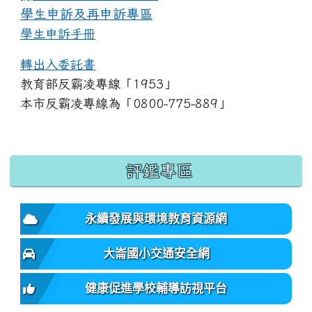
學生申訴及再申訴專區
學生申訴手冊
轉出入委託書
教育部反霸凌專線「1953」
本市反霸凌專線為「0800-775-889」
:::
評鑑專區
永續發展與環境教育資源網
大崙國小交通安全網
健康促進學校輔導訪視平台