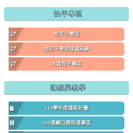
性平專區
性平小學堂
性別平等全球資訊網
大崙性平專區
課程與教學
114學年度課程計畫
108課綱公開授課專區