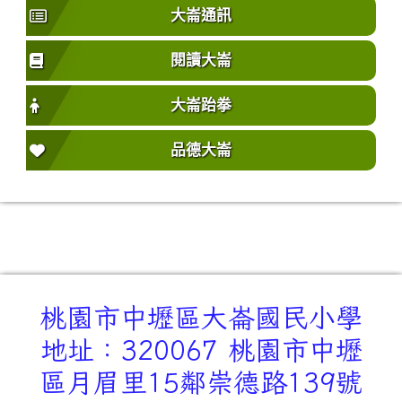
大崙通訊
閱讀大崙
大崙跆拳
品德大崙
桃園市中壢區大崙國民小學
地址：320067 桃園市中壢
區月眉里15鄰崇德路139號