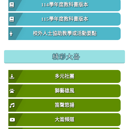
114學年度教科書版本
115學年度教科書版本
校外人士協助教學或活動要點
精彩大崙
多元社團
獅藝雄風
笛聲悠揚
大崙頻道