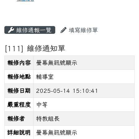
維修通報一覽
填寫維修單
[111] 維修通知單
報修內容
螢幕無訊號顯示
報修地點
輔導室
報修日期
2025-05-14 15:10:41
嚴重程度
中等
報修者
特教組長
詳細說明
螢幕無訊號顯示