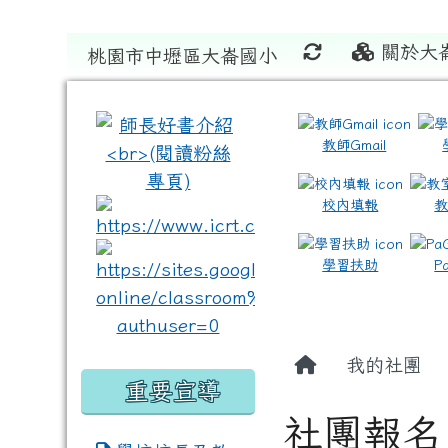
關於大
桃園市中壢區大崙國小
:::
:::
教師Gmail
校內填報
link to https://www.icrt
link to https://sites
學習扶助
P
我的社團
重要宣導
社團報名