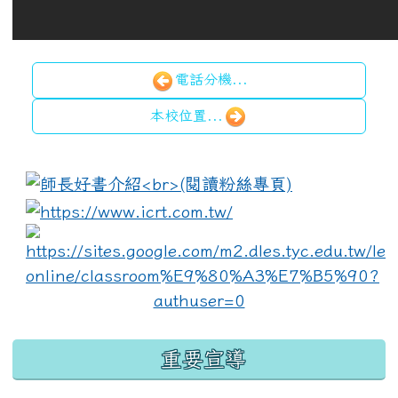
電話分機...
本校位置...
:::
link to https://www.i
lin
重要宣導