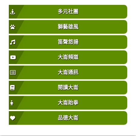
多元社團
獅藝雄風
笛聲悠揚
大崙頻道
大崙通訊
閱讀大崙
大崙跆拳
品德大崙