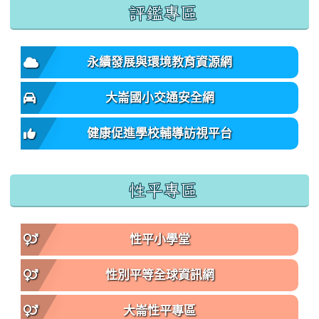
:::
評鑑專區
永續發展與環境教育資源網
大崙國小交通安全網
健康促進學校輔導訪視平台
性平專區
性平小學堂
性別平等全球資訊網
大崙性平專區