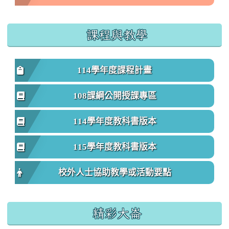
課程與教學
114學年度課程計畫
108課綱公開授課專區
114學年度教科書版本
115學年度教科書版本
校外人士協助教學或活動要點
精彩大崙