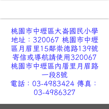
桃園市中壢區大崙國民小學
地址：320067 桃園市中壢
區月眉里15鄰崇德路139號
寄信或導航請使用320067
桃園市中壢區內厝里月眉路
一段8號
電話：03-4983424 傳真：
03-4986327