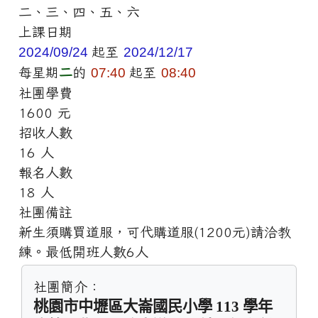
二、三、四、五、六
上課日期
2024/09/24
起至
2024/12/17
每星期
二
的
07:40
起至
08:40
社團學費
1600 元
招收人數
16 人
報名人數
18 人
社團備註
新生須購買道服，可代購道服(1200元)請洽教
練。最低開班人數6人
社團簡介：
桃園市中壢區大崙國民小學 113 學年