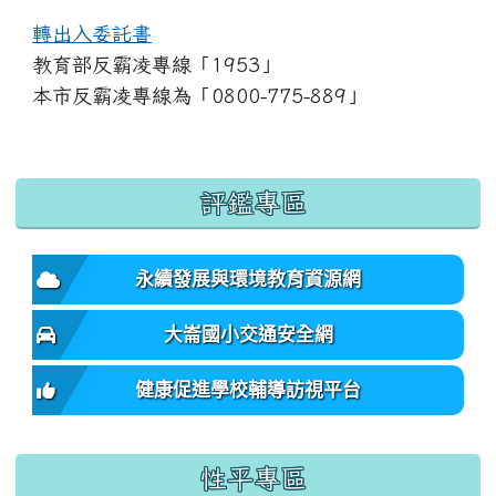
轉出入委託書
教育部反霸凌專線「1953」
本市反霸凌專線為「0800-775-889」
:::
評鑑專區
永續發展與環境教育資源網
大崙國小交通安全網
健康促進學校輔導訪視平台
性平專區