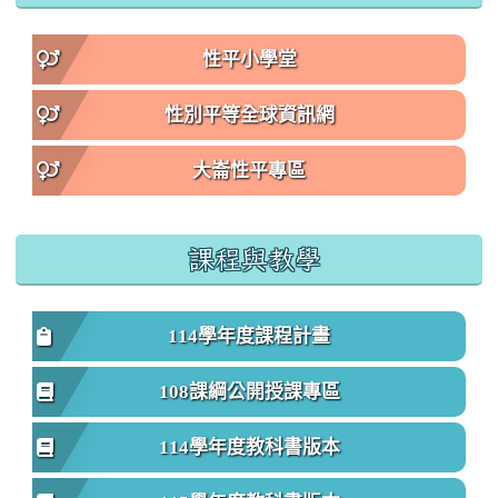
性平小學堂
性別平等全球資訊網
大崙性平專區
課程與教學
114學年度課程計畫
108課綱公開授課專區
114學年度教科書版本