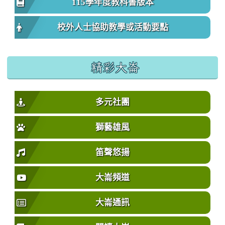
115學年度教科書版本
校外人士協助教學或活動要點
精彩大崙
多元社團
獅藝雄風
笛聲悠揚
大崙頻道
大崙通訊