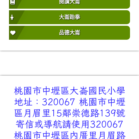
閱讀大崙
大崙跆拳
品德大崙
桃園市中壢區大崙國民小學
地址：320067 桃園市中壢
區月眉里15鄰崇德路139號
寄信或導航請使用320067
桃園市中壢區內厝里月眉路