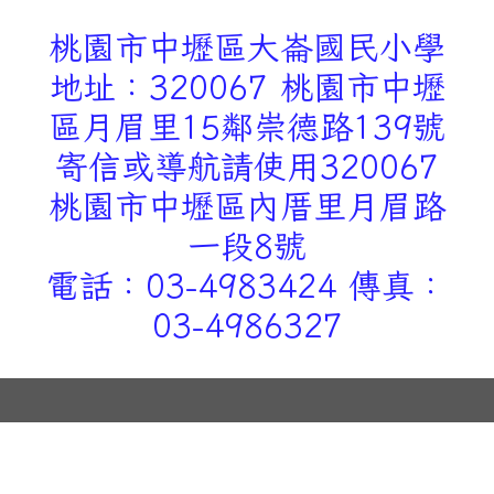
桃園市中壢區大崙國民小學
地址：320067 桃園市中壢
區月眉里15鄰崇德路139號
寄信或導航請使用320067
桃園市中壢區內厝里月眉路
一段8號
電話：03-4983424 傳真：
03-4986327