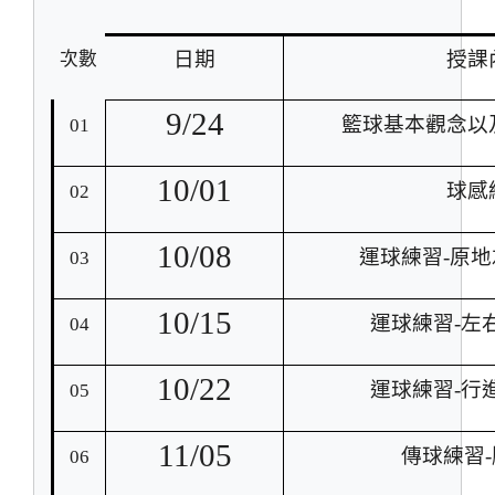
日期
授課
次數
9/24
籃球基本觀念以
01
10/01
球感
02
10/08
運球練習-原
03
10/15
運球練習-左
04
10/22
運球練習-行
05
11/05
傳球練習
06