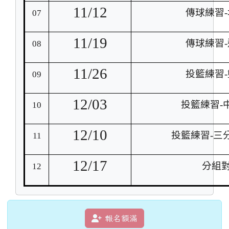
11/12
傳球練習
07
11/19
傳球練習
08
11/26
投籃練習
09
12/03
投籃練習-
10
12/10
投籃練習-三
11
12/17
分組
12
報名額滿