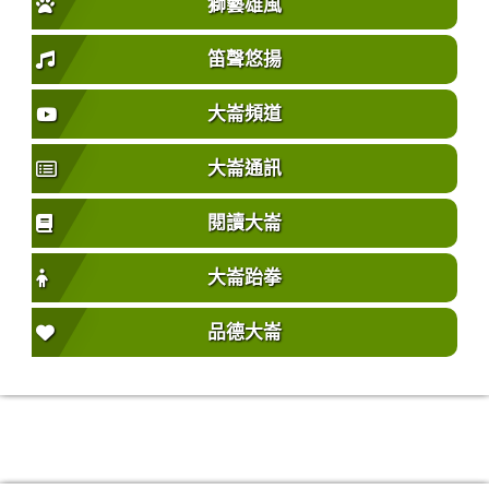
獅藝雄風
笛聲悠揚
大崙頻道
大崙通訊
閱讀大崙
大崙跆拳
品德大崙