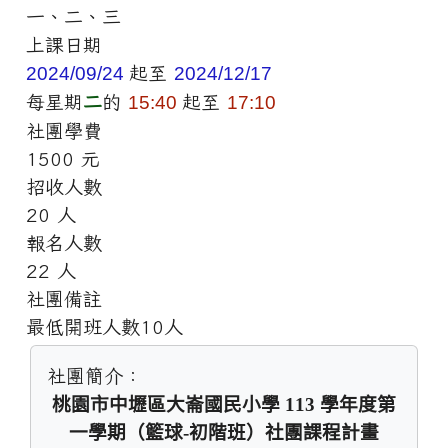
一、二、三
上課日期
2024/09/24
起至
2024/12/17
每星期
二
的
15:40
起至
17:10
社團學費
1500 元
招收人數
20 人
報名人數
22 人
社團備註
最低開班人數10人
社團簡介：
桃園市中壢區大崙國民小學 113 學年度第
一學期（籃球-初階班）社團課程計畫