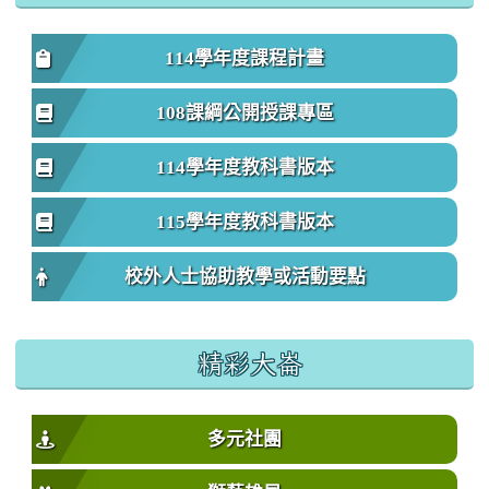
114學年度課程計畫
108課綱公開授課專區
114學年度教科書版本
115學年度教科書版本
校外人士協助教學或活動要點
精彩大崙
多元社團