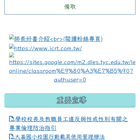
備取
:::
link to https://www.i
lin
重要宣導
學校校長及教職員工違反與性或性別有關之
專業倫理防治指引
大崙國小校園行動載具使用管理辦法