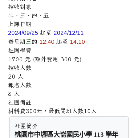
招收對象
二、三、四、五
上課日期
2024/09/25
起至
2024/12/11
每星期
三
的
12:40
起至
14:10
社團學費
1700 元 (額外費用 300 元)
招收人數
20 人
報名人數
8 人
社團備註
材料費300元，最低開班人數10人
社團簡介：
桃園市中壢區大崙國民小學 113 學年