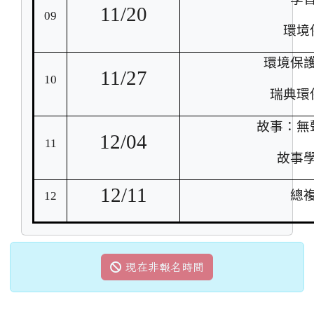
11/20
09
環境
環境保
11/27
10
瑞典環
故事：無
12/04
11
故事
12/11
總
12
現在非報名時間