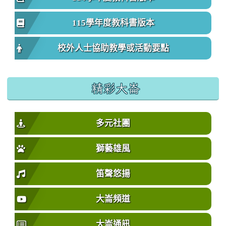
115學年度教科書版本
校外人士協助教學或活動要點
精彩大崙
多元社團
獅藝雄風
笛聲悠揚
大崙頻道
大崙通訊