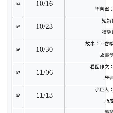
10/16
04
學習單
短詩
10/23
05
猜謎
故事：不會
10/30
06
故事
看圖作文
11/06
07
學
小巨人
11/13
08
頑
學