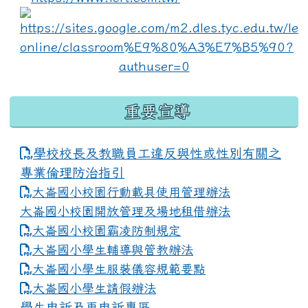
lin
重要宣導
學校校長及教職員工違反與性或性別有關之
專業倫理防治指引
大崙國小校園行動載具使用管理辦法
大崙國小校園開放管理及場地租借辦法
大崙國小校園霸凌防制規定
大崙國小學生輔導與管教辦法
大崙國小學生服裝儀容規範要點
link to https://www.dles.tyc.edu.tw
大崙國小學生請假辦法
學生申訴及再申訴專區