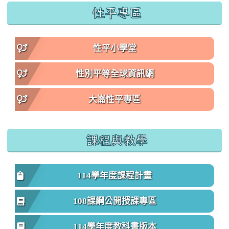
性平專區
性平小學堂
性別平等全球資訊網
大崙性平專區
課程與教學
114學年度課程計畫
108課綱公開授課專區
114學年度教科書版本