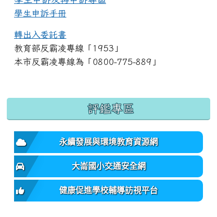
學生申訴手冊
轉出入委託書
教育部反霸凌專線「1953」
本市反霸凌專線為「0800-775-889」
:::
評鑑專區
永續發展與環境教育資源網
大崙國小交通安全網
健康促進學校輔導訪視平台