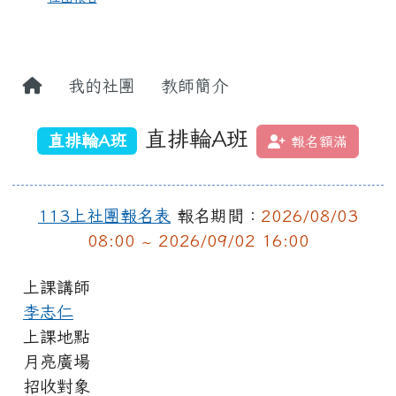
我的社團
教師簡介
直排輪A班
直排輪A班
報名額滿
113上社團報名表
報名期間：
2026/08/03
08:00 ~ 2026/09/02 16:00
上課講師
李志仁
上課地點
月亮廣場
招收對象