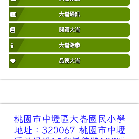
大崙通訊
閱讀大崙
大崙跆拳
品德大崙
桃園市中壢區大崙國民小學
地址：320067 桃園市中壢