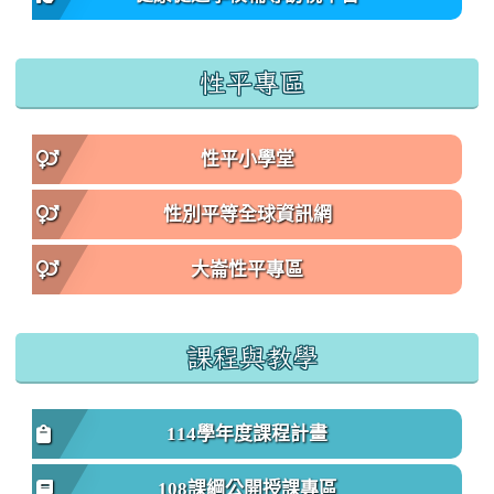
性平專區
性平小學堂
性別平等全球資訊網
大崙性平專區
課程與教學
114學年度課程計畫
108課綱公開授課專區