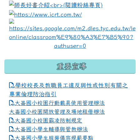
link to https://www.i
lin
重要宣導
學校校長及教職員工違反與性或性別有關之
專業倫理防治指引
大崙國小校園行動載具使用管理辦法
大崙國小校園開放管理及場地租借辦法
大崙國小校園霸凌防制規定
大崙國小學生輔導與管教辦法
大崙國小學生服裝儀容規範要點