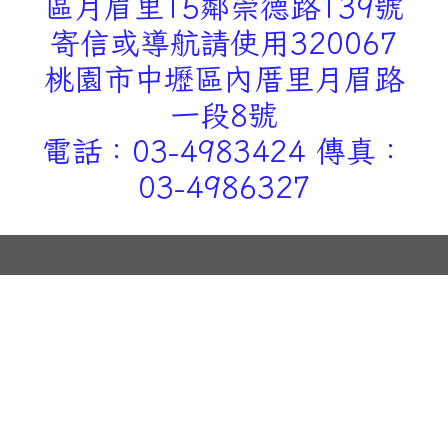
區月眉里15鄰崇德路139號
寄信或導航請使用320067
桃園市中壢區內厝里月眉路
一段8號
電話：03-4983424 傳真：
03-4986327