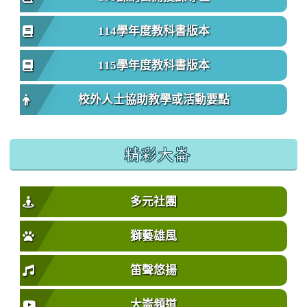
114學年度教科書版本
115學年度教科書版本
校外人士協助教學或活動要點
精彩大崙
多元社團
獅藝雄風
笛聲悠揚
大崙頻道