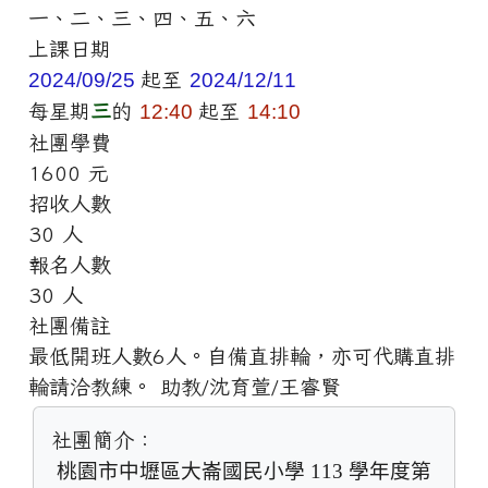
一、二、三、四、五、六
上課日期
2024/09/25
起至
2024/12/11
每星期
三
的
12:40
起至
14:10
社團學費
1600 元
招收人數
30 人
報名人數
30 人
社團備註
最低開班人數6人。自備直排輪，亦可代購直排
輪請洽教練。 助教/沈育萱/王睿賢
社團簡介：
桃園市中壢區大崙國民小學 113 學年度第