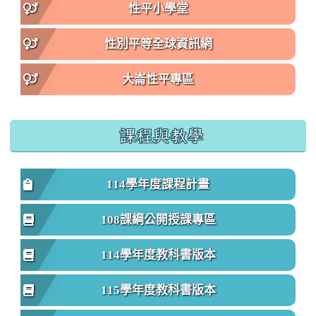
性平小學堂
性別平等全球資訊網
大崙性平專區
課程與教學
114學年度課程計畫
108課綱公開授課專區
114學年度教科書版本
115學年度教科書版本