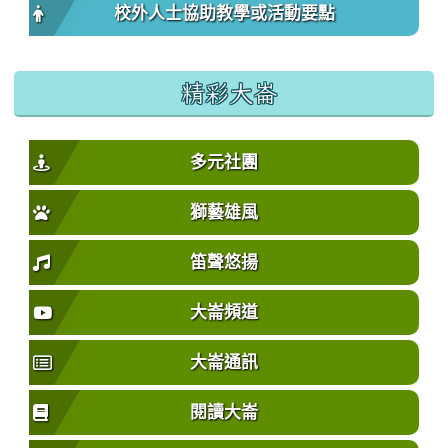
校外人士協助教學或活動要點
精彩大崙
多元社團
獅藝雄風
笛聲悠揚
大崙頻道
大崙通訊
閱讀大崙