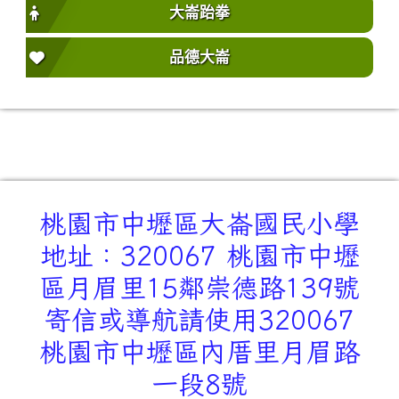
大崙跆拳
品德大崙
桃園市中壢區大崙國民小學
地址：320067 桃園市中壢
區月眉里15鄰崇德路139號
寄信或導航請使用320067
桃園市中壢區內厝里月眉路
一段8號