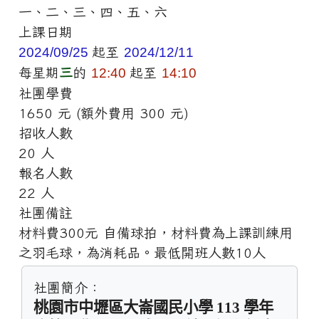
一、二、三、四、五、六
上課日期
2024/09/25
起至
2024/12/11
每星期
三
的
12:40
起至
14:10
社團學費
1650 元 (額外費用 300 元)
招收人數
20 人
報名人數
22 人
社團備註
材料費300元 自備球拍，材料費為上課訓練用
之羽毛球，為消耗品。最低開班人數10人
社團簡介：
桃園市中壢區大崙國民小學 113 學年