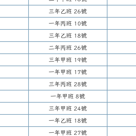
三年
乙班
26
號
一年
丙班
10
號
三年
乙班
18
號
二年
丙班
26
號
三年
甲班
19
號
一年
甲班
17
號
三年
丙班
28
號
一年
甲班
8
號
三年
甲班
24
號
一年
乙班
18
號
一年
甲班
27
號