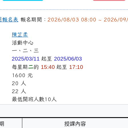
團報名表
報名期間：
2026/08/03 08:00 ~ 2026/09
陳芷柔
活動中心
一、二、三
2025/03/11
起至
2025/06/03
每星期
二
的
15:40
起至
17:10
1600 元
20 人
22 人
最低開班人數10人
期
授課內容