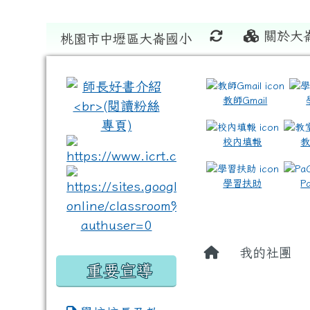
關於大
桃園市中壢區大崙國小
:::
:::
教師Gmail
校內填報
link to https://www.icrt
link to https://sites
學習扶助
P
我的社團
重要宣導