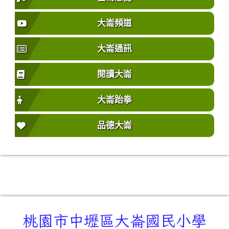
大崙頻道
大崙通訊
閱讀大崙
大崙跆拳
品德大崙
桃園市中壢區大崙國民小學