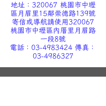
地址：320067 桃園市中壢
區月眉里15鄰崇德路139號
寄信或導航請使用320067
桃園市中壢區內厝里月眉路
一段8號
電話：03-4983424 傳真：
03-4986327