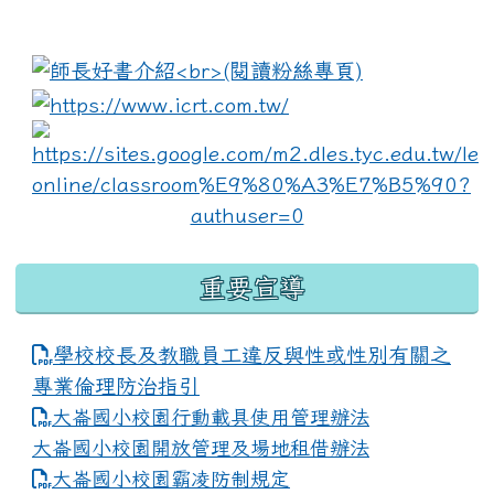
:::
link to https://www.i
lin
重要宣導
學校校長及教職員工違反與性或性別有關之
專業倫理防治指引
大崙國小校園行動載具使用管理辦法
大崙國小校園開放管理及場地租借辦法
大崙國小校園霸凌防制規定