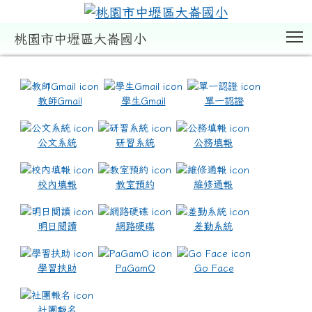
T
桃園市中壢區大崙國小
:::
教師Gmail
學生Gmail
單一認證
公文系統
研習系統
公務填報
校內填報
教室預約
維修通報
明日閱讀
網路硬碟
差勤系統
學習扶助
PaGamO
Go Face
社團報名