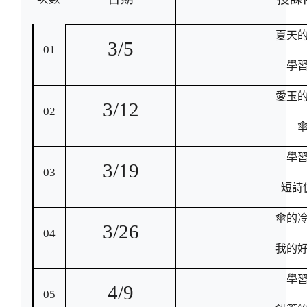
夏天
3/5
01
學
愛玉
3/12
02
學
3/19
03
短詩
傘的
3/26
04
我的
學
4/9
05