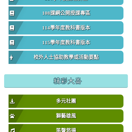
108課綱公開授課專區
114學年度教科書版本
115學年度教科書版本
校外人士協助教學或活動要點
精彩大崙
多元社團
獅藝雄風
笛聲悠揚