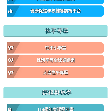
健康促進學校輔導訪視平台
性平專區
性平小學堂
性別平等全球資訊網
大崙性平專區
課程與教學
114學年度課程計畫