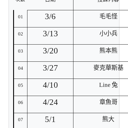
3/6
毛毛怪
01
3/13
小小兵
02
3/20
熊本熊
03
3/27
麥克華斯基
04
4/10
Line
兔
05
4/24
章魚哥
06
5/1
熊大
07