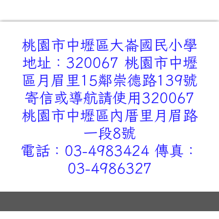
桃園市中壢區大崙國民小學
地址：320067 桃園市中壢
區月眉里15鄰崇德路139號
寄信或導航請使用320067
桃園市中壢區內厝里月眉路
一段8號
電話：03-4983424 傳真：
03-4986327