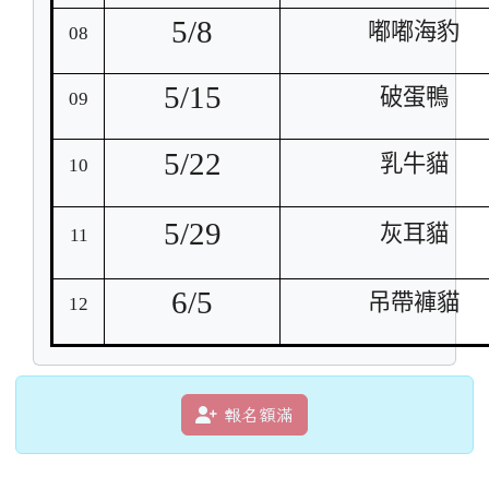
5/8
嘟嘟海豹
08
5/15
破蛋鴨
09
5/22
乳牛貓
10
5/29
灰耳貓
11
6/5
吊帶褲貓
12
報名額滿