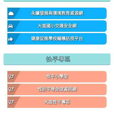
永續發展與環境教育資源網
大崙國小交通安全網
健康促進學校輔導訪視平台
性平專區
性平小學堂
性別平等全球資訊網
大崙性平專區