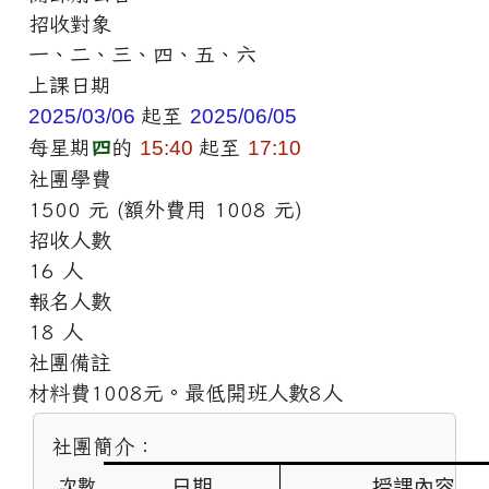
招收對象
一、二、三、四、五、六
上課日期
2025/03/06
起至
2025/06/05
每星期
四
的
15:40
起至
17:10
社團學費
1500 元 (額外費用 1008 元)
招收人數
16 人
報名人數
18 人
社團備註
材料費1008元。最低開班人數8人
社團簡介：
日期
授課內容
次數