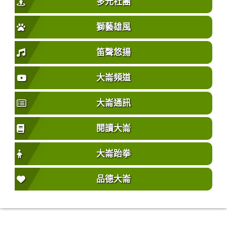
多元社團
獅藝雄風
笛聲悠揚
大崙頻道
大崙通訊
閱讀大崙
大崙跆拳
品德大崙