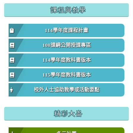
課程與教學
114學年度課程計畫
108課綱公開授課專區
114學年度教科書版本
115學年度教科書版本
校外人士協助教學或活動要點
精彩大崙