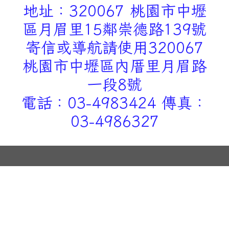
地址：320067 桃園市中壢
區月眉里15鄰崇德路139號
寄信或導航請使用320067
桃園市中壢區內厝里月眉路
一段8號
電話：03-4983424 傳真：
03-4986327