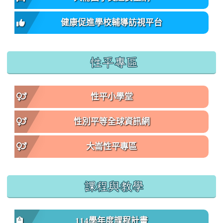
健康促進學校輔導訪視平台
性平專區
性平小學堂
性別平等全球資訊網
大崙性平專區
課程與教學
114學年度課程計畫