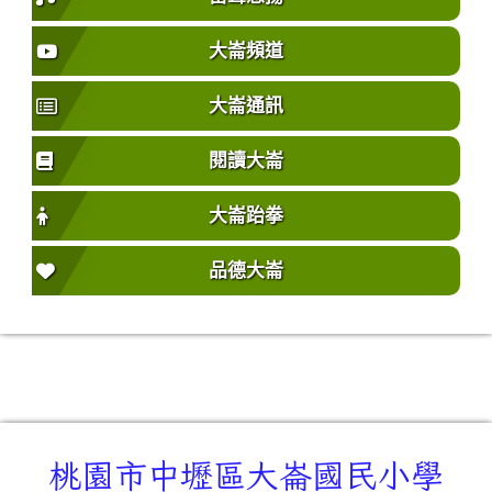
大崙頻道
大崙通訊
閱讀大崙
大崙跆拳
品德大崙
桃園市中壢區大崙國民小學