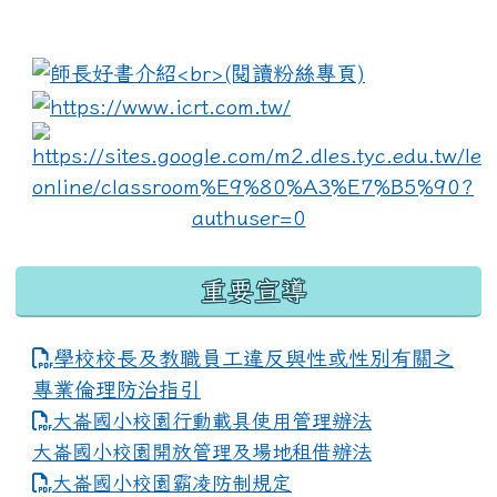
:::
link to https://www.i
lin
重要宣導
學校校長及教職員工違反與性或性別有關之
專業倫理防治指引
大崙國小校園行動載具使用管理辦法
大崙國小校園開放管理及場地租借辦法
大崙國小校園霸凌防制規定