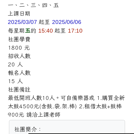
一、二、三、四、五
上課日期
2025/03/07
起至
2025/06/06
每星期
五
的
15:40
起至
17:10
社團學費
1800 元
招收人數
20 人
報名人數
15 人
社團備註
最低開班人數10人。可自備樂器或 1.購買全新
太鼓4500元(含鼓.袋.架.棒) 2.租借太鼓+鼓棒
900元 請洽上課老師
社團簡介：