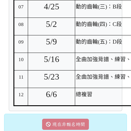
4/25
動的齒輪
(
三
)
：
B
段
07
5/2
動的齒輪
(
四
)
：
C
段
08
5/9
動的齒輪
(
五
)
：
D
段
09
5/16
全曲加強背譜、練習
10
5/23
全曲加強背譜、練習
11
6/6
總複習
12
現在非報名時間