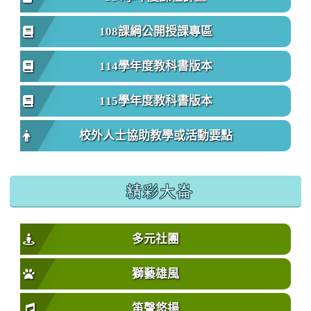
108課綱公開授課專區
114學年度教科書版本
115學年度教科書版本
校外人士協助教學或活動要點
精彩大崙
多元社團
獅藝雄風
笛聲悠揚