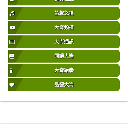
笛聲悠揚
大崙頻道
大崙通訊
閱讀大崙
大崙跆拳
品德大崙