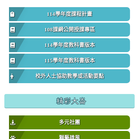
114學年度課程計畫
108課綱公開授課專區
114學年度教科書版本
115學年度教科書版本
校外人士協助教學或活動要點
精彩大崙
多元社團
獅藝雄風