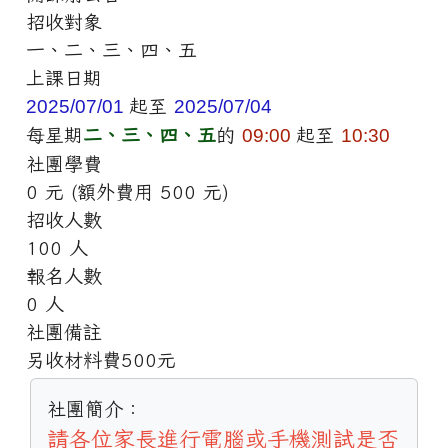
招收對象
一、二、三、四、五
上課日期
2025/07/01
起至
2025/07/04
每星期
二、三、四、五
的
09:00
起至
10:30
社團學費
0 元 (額外費用 500 元)
招收人數
100 人
報名人數
0 人
社團備註
另收材料費500元
社團簡介：
請各位家長進行電腦或手機測試是否