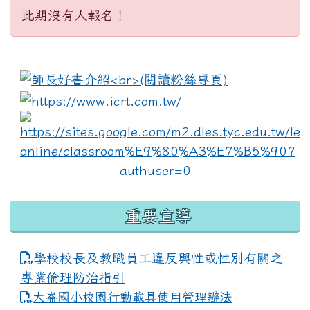
此期沒有人報名！
:::
link to https://www.i
lin
重要宣導
學校校長及教職員工違反與性或性別有關之
專業倫理防治指引
大崙國小校園行動載具使用管理辦法