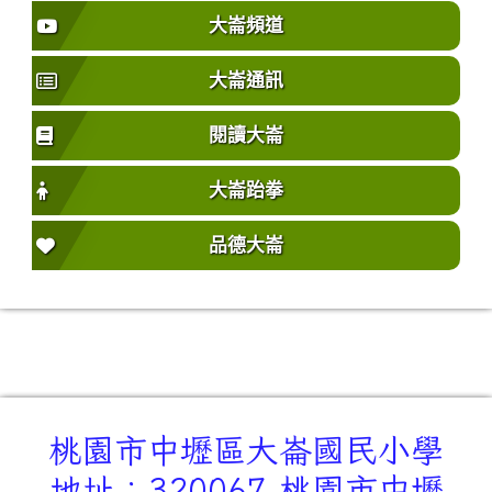
大崙頻道
大崙通訊
閱讀大崙
大崙跆拳
品德大崙
桃園市中壢區大崙國民小學
地址：320067 桃園市中壢