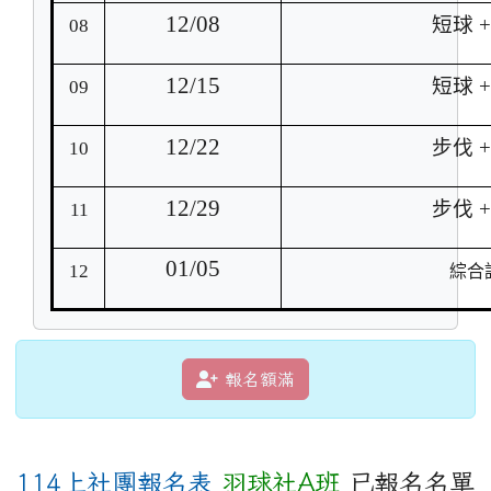
12/08
短球 
08
12/15
短球 
09
12/22
步伐 
10
12/29
步伐 
11
01/05
12
綜合
報名額滿
114上社團報名表
羽球社A班
已報名名單