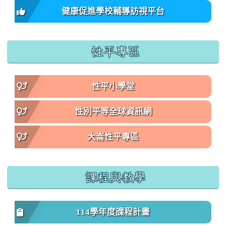
健康促進學校輔導訪視平台
性平專區
性平小學堂
性別平等全球資訊網
大崙性平專區
課程與教學
114學年度課程計畫