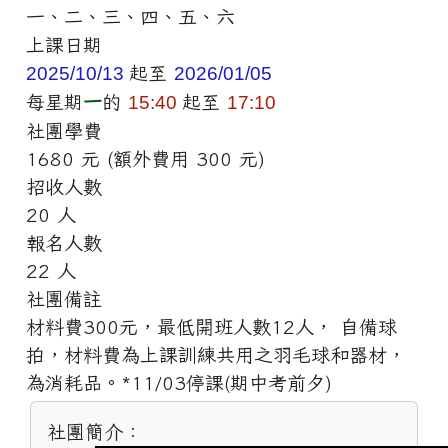
一、二、三、四、五、六
上課日期
2025/10/13
起至
2026/01/05
每星期
一
的
15:40
起至
17:10
社團學費
1680 元 (額外費用 300 元)
招收人數
20 人
報名人數
22 人
社團備註
材料費300元，最低開班人數12人， 自備球
拍，材料費為上課訓練共用之羽毛球和器材，
為消耗品。*11/03停課(期中考前夕)
社團簡介：