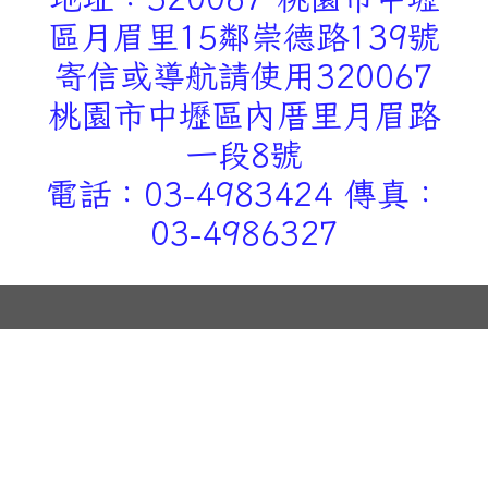
區月眉里15鄰崇德路139號
寄信或導航請使用320067
桃園市中壢區內厝里月眉路
一段8號
電話：03-4983424 傳真：
03-4986327