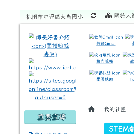
關於大
桃園市中壢區大崙國小
:::
:::
教師Gmail
校內填報
link to https://www.icrt
link to https://sites
學習扶助
P
我的社團
重要宣導
STEM