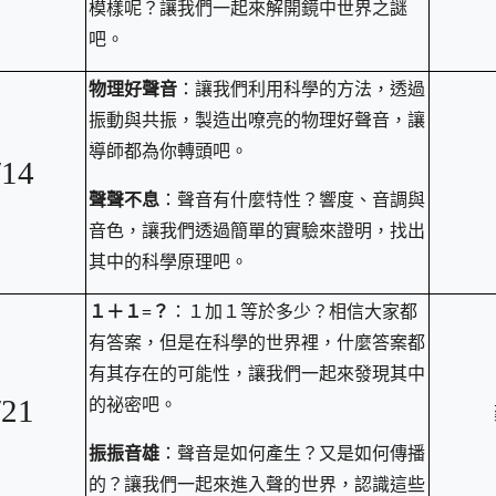
模樣呢？讓我們一起來解開鏡中世界之謎
吧。
物理好聲音
：讓我們利用科學的方法，透過
振動與共振，製造出嘹亮的物理好聲音，讓
導師都為你轉頭吧。
/14
聲聲不息
：聲音有什麼特性？響度、音調與
音色，讓我們透過簡單的實驗來證明，找出
其中的科學原理吧。
１＋１=？
：１加１等於多少？相信大家都
有答案，但是在科學的世界裡，什麼答案都
有其存在的可能性，讓我們一起來發現其中
/21
的祕密吧。
振振音雄
：聲音是如何產生？又是如何傳播
的？讓我們一起來進入聲的世界，認識這些