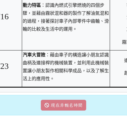
動力特區
：認識內燃式引擎燃燒的四個步
驟，並藉由霧狀混和器的製作了解油氣混和
/16
的過程，接著探討車子內部零件中齒輪、滑
輪的比較及生活中的運用。
霧
汽車大冒險
：藉由車子的構造讓小朋友認識
曲柄及連接桿的機械裝置，並利用此機械裝
/23
置讓小朋友製作相關科學成品，以及了解生
活上的應用性。
現在非報名時間