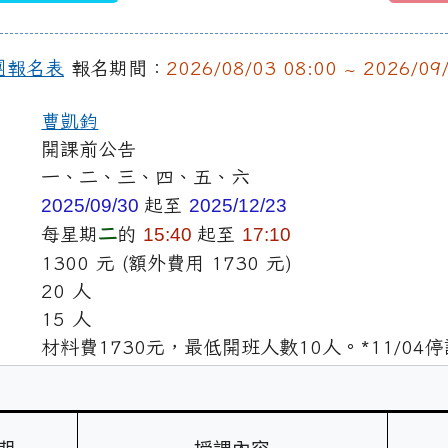
團報名表
報名期間：
2026/08/03 08:00 ~ 2026/09
曹凱鈞
開課前公告
一、二、三、四、五、六
2025/09/30
起至
2025/12/23
每星期
二
的
15:40
起至
17:10
1300 元 (額外費用 1730 元)
20 人
15 人
材料費1730元，最低開班人數10人。*11/04停