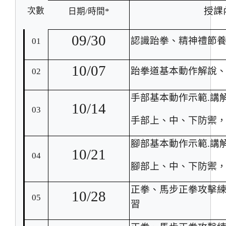
授課
次數
日期
/
時間
*
09/30
認識跆拳、精神禮節
01
10/07
跆拳道基本動作解說
02
手部基本動作示範.講解
10/14
03
手部上、中、下防禦
腳部基本動作示範.講解
10/21
04
腳部上、中、下防禦
正拳、馬步正拳攻擊
10/28
05
習