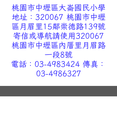
桃園市中壢區大崙國民小學
地址：320067 桃園市中壢
區月眉里15鄰崇德路139號
寄信或導航請使用320067
桃園市中壢區內厝里月眉路
一段8號
電話：03-4983424 傳真：
03-4986327