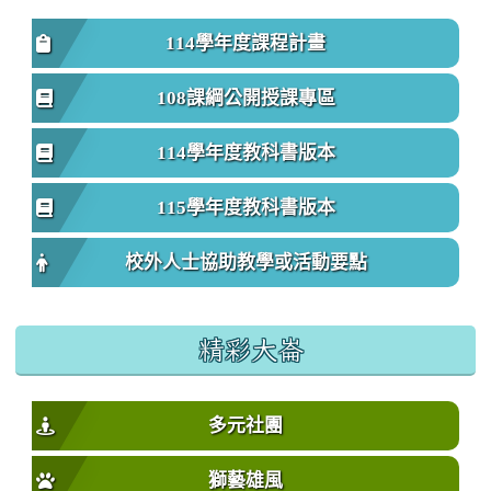
114學年度課程計畫
108課綱公開授課專區
114學年度教科書版本
115學年度教科書版本
校外人士協助教學或活動要點
精彩大崙
多元社團
獅藝雄風