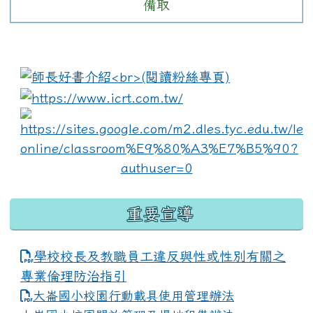
備取
:::
link to https://www.i
lin
重要宣導
學校校長及教職員工違反與性或性別有關之
專業倫理防治指引
大崙國小校園行動載具使用管理辦法