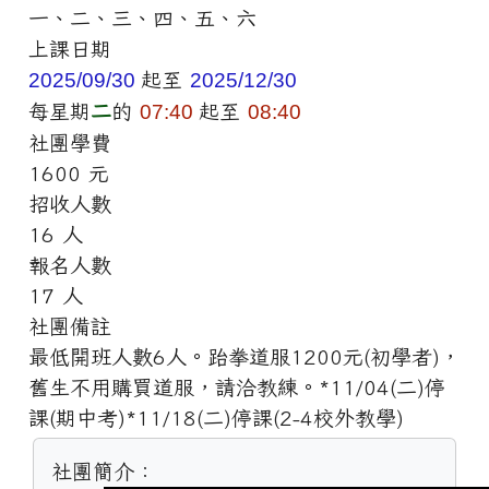
一、二、三、四、五、六
上課日期
2025/09/30
起至
2025/12/30
每星期
二
的
07:40
起至
08:40
社團學費
1600 元
招收人數
16 人
報名人數
17 人
社團備註
最低開班人數6人。跆拳道服1200元(初學者)，
舊生不用購買道服，請洽教練。*11/04(二)停
課(期中考)*11/18(二)停課(2-4校外教學)
社團簡介：