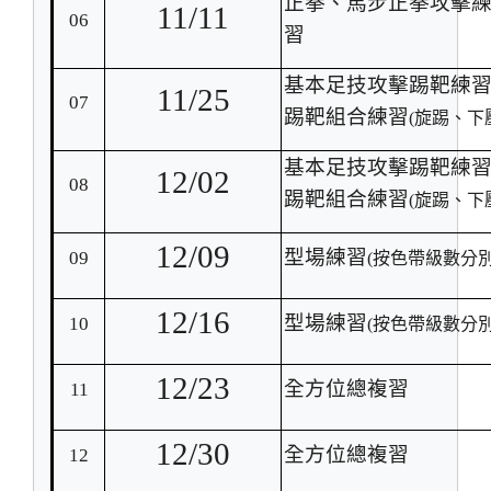
正拳、馬步正拳攻擊
11/11
06
習
基本足技攻擊踢靶練
11/25
07
踢靶組合練習
(
旋踢、下
基本足技攻擊踢靶練
12/02
08
踢靶組合練習
(
旋踢、下
12/09
型場練習
09
(
按色帶級數分別
12/16
型場練習
10
(
按色帶級數分別
12/23
全方位總複習
11
12/30
全方位總複習
12