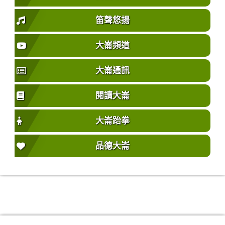
笛聲悠揚
大崙頻道
大崙通訊
閱讀大崙
大崙跆拳
品德大崙