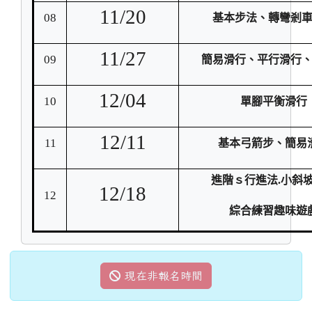
11/20
08
基本步法、轉彎剎
11/27
09
簡易滑行、平行滑行
12/04
10
單腳平衡滑行
12/11
11
基本弓箭步、簡易
進階ｓ行進法.小斜
12/18
12
綜合練習趣味遊
現在非報名時間