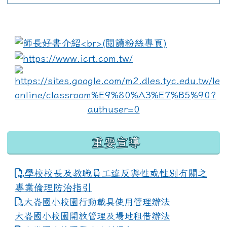
:::
link to https://www.i
lin
重要宣導
學校校長及教職員工違反與性或性別有關之
專業倫理防治指引
大崙國小校園行動載具使用管理辦法
大崙國小校園開放管理及場地租借辦法