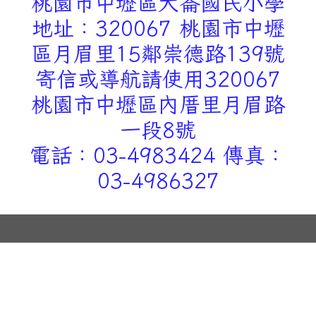
桃園市中壢區大崙國民小學
地址：320067 桃園市中壢
區月眉里15鄰崇德路139號
寄信或導航請使用320067
桃園市中壢區內厝里月眉路
一段8號
電話：03-4983424 傳真：
03-4986327