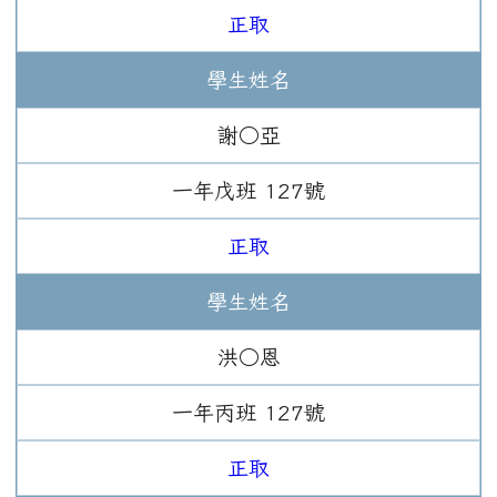
正取
學生姓名
謝○亞
一年
戊班
127
號
正取
學生姓名
洪○恩
一年
丙班
127
號
正取