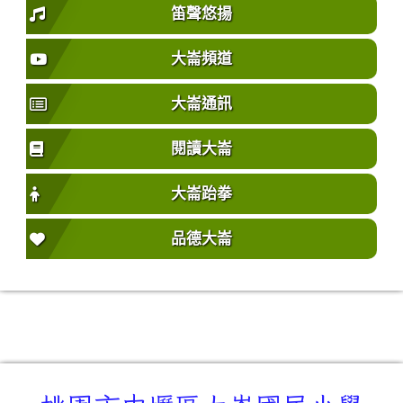
笛聲悠揚
大崙頻道
大崙通訊
閱讀大崙
大崙跆拳
品德大崙