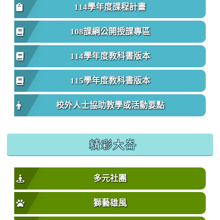
114學年度課程計畫
108課綱公開授課專區
114學年度教科書版本
115學年度教科書版本
校外人士協助教學或活動要點
精彩大崙
多元社團
獅藝雄風