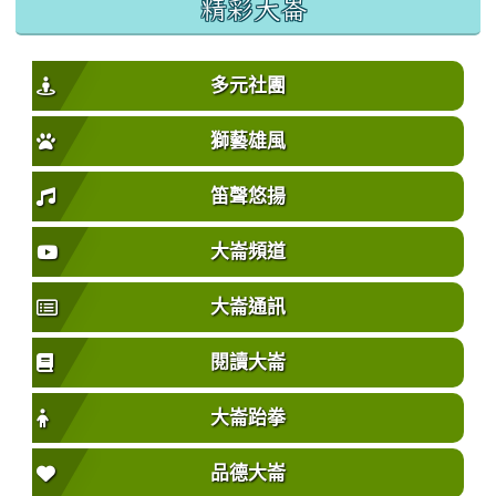
精彩大崙
多元社團
獅藝雄風
笛聲悠揚
大崙頻道
大崙通訊
閱讀大崙
大崙跆拳
品德大崙