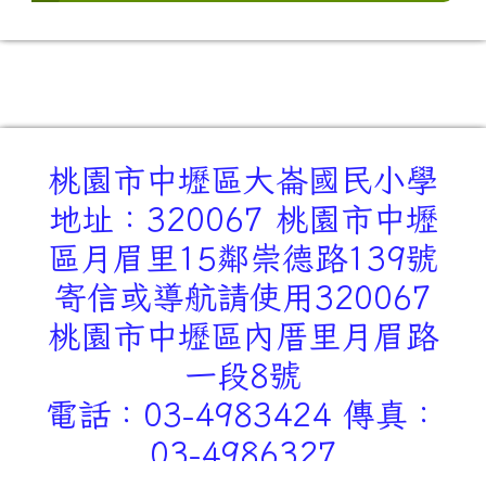
桃園市中壢區大崙國民小學
地址：320067 桃園市中壢
區月眉里15鄰崇德路139號
寄信或導航請使用320067
桃園市中壢區內厝里月眉路
一段8號
電話：03-4983424 傳真：
03-4986327