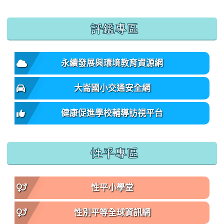
:::
評鑑專區
永續發展與環境教育資源網
大崙國小交通安全網
健康促進學校輔導訪視平台
性平專區
性平小學堂
性別平等全球資訊網