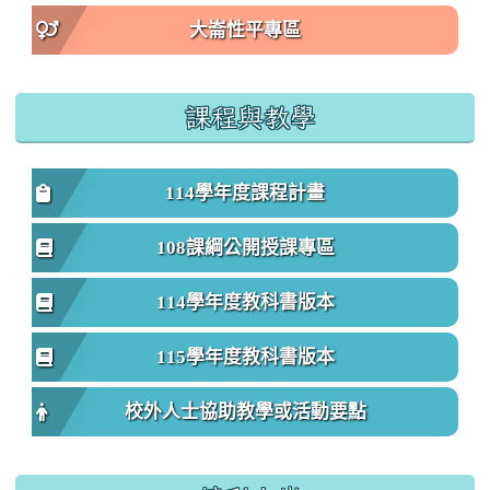
大崙性平專區
課程與教學
114學年度課程計畫
108課綱公開授課專區
114學年度教科書版本
115學年度教科書版本
校外人士協助教學或活動要點