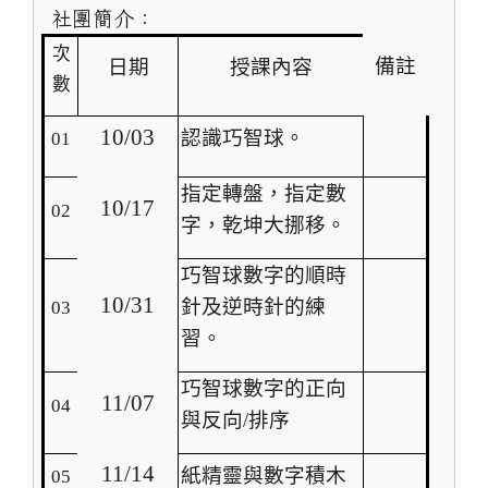
社團簡介：
次
備註
日期
授課內容
數
10/03
認識巧智球。
01
指定轉盤，指定數
10/17
02
字，乾坤大挪移。
巧智球數字的順時
10/31
針及逆時針的練
03
習。
巧智球數字的正向
11/07
04
與反向/排序
11/14
紙精靈與數字積木
05