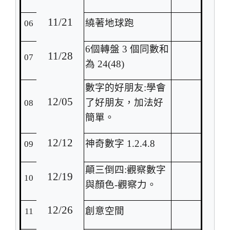
11/21
繞
著地球跑
06
6
個轉盤 3 個同數和
11/28
07
為 24(48)
數字的好朋友:學會
12/05
了好朋友，加法好
08
簡單。
12/12
神奇數字 1.2.4.8
09
顛三倒四:觀察數字
12/19
10
與顏色-觀察力。
12/26
創意空間
11