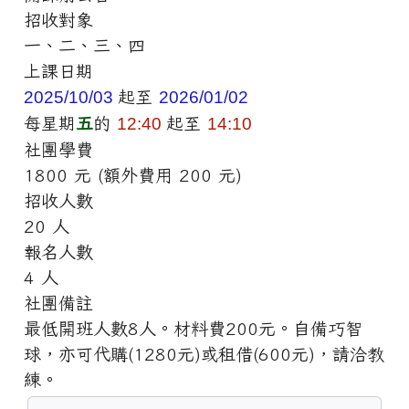
招收對象
一、二、三、四
上課日期
2025/10/03
起至
2026/01/02
每星期
五
的
12:40
起至
14:10
社團學費
1800 元 (額外費用 200 元)
招收人數
20 人
報名人數
4 人
社團備註
最低開班人數8人。材料費200元。自備巧智
球，亦可代購(1280元)或租借(600元)，請洽教
練。