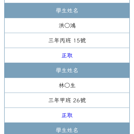
學生姓名
洪○鴻
三年
丙班
15
號
正取
學生姓名
林○生
三年
甲班
26
號
正取
學生姓名