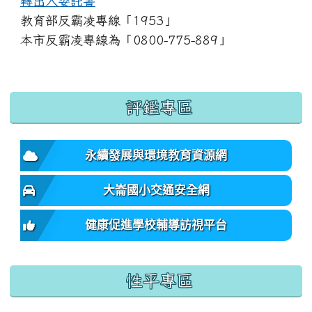
轉出入委託書
教育部反霸凌專線「1953」
本市反霸凌專線為「0800-775-889」
:::
評鑑專區
永續發展與環境教育資源網
大崙國小交通安全網
健康促進學校輔導訪視平台
性平專區