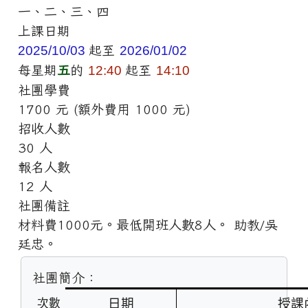
一、二、三、四
上課日期
2025/10/03
起至
2026/01/02
每星期
五
的
12:40
起至
14:10
社團學費
1700 元 (額外費用 1000 元)
招收人數
30 人
報名人數
12 人
社團備註
材料費1000元。最低開班人數8人。 助教/吳
廷忠。
社團簡介：
日期
授課
次數