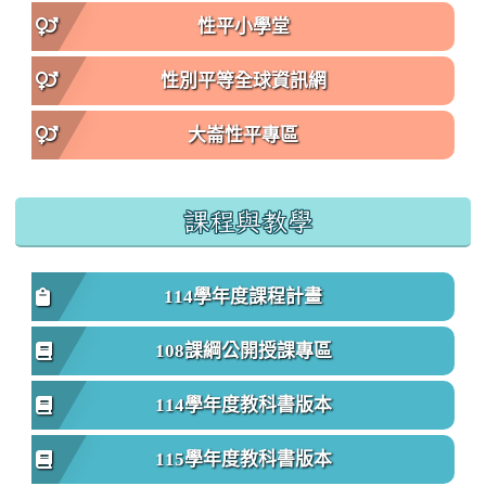
性平小學堂
性別平等全球資訊網
大崙性平專區
課程與教學
114學年度課程計畫
108課綱公開授課專區
114學年度教科書版本
115學年度教科書版本