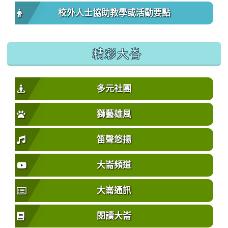
校外人士協助教學或活動要點
精彩大崙
多元社團
獅藝雄風
笛聲悠揚
大崙頻道
大崙通訊
閱讀大崙