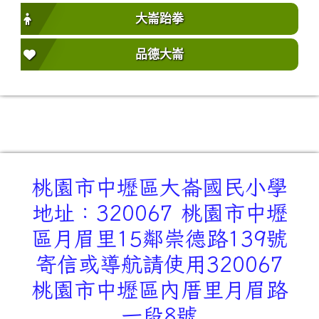
大崙跆拳
品德大崙
桃園市中壢區大崙國民小學
地址：320067 桃園市中壢
區月眉里15鄰崇德路139號
寄信或導航請使用320067
桃園市中壢區內厝里月眉路
一段8號