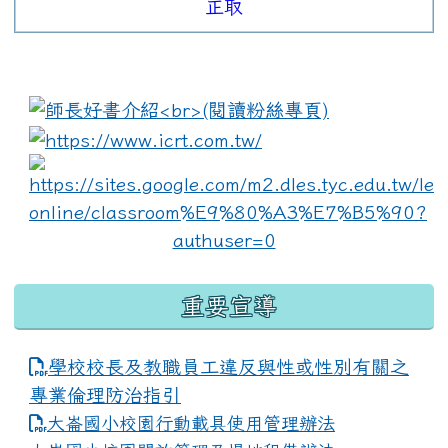
正取
:::
link to https://www.i
lin
重要宣導
學校校長及教職員工違反與性或性別有關之
專業倫理防治指引
大崙國小校園行動載具使用管理辦法