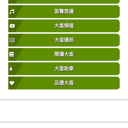
笛聲悠揚
大崙頻道
大崙通訊
閱讀大崙
大崙跆拳
品德大崙