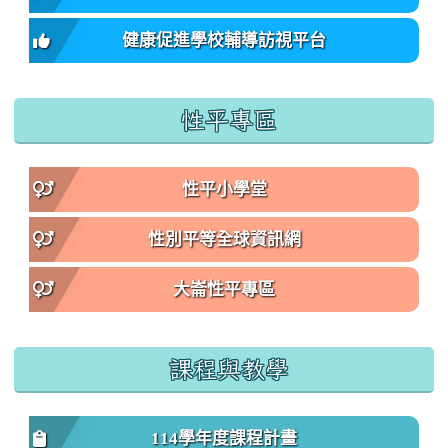
健康促進學校輔導訪視平台
性平專區
性平小學堂
性別平等全球資訊網
大崙性平專區
課程與教學
114學年度課程計畫