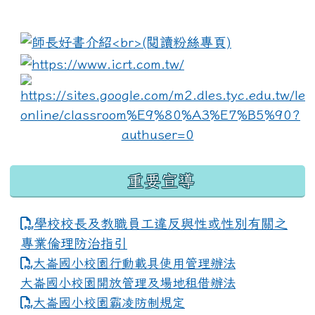
:::
link to https://www.i
lin
重要宣導
學校校長及教職員工違反與性或性別有關之
專業倫理防治指引
大崙國小校園行動載具使用管理辦法
大崙國小校園開放管理及場地租借辦法
大崙國小校園霸凌防制規定