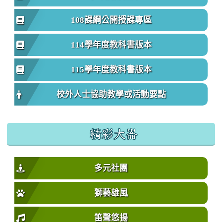
108課綱公開授課專區
114學年度教科書版本
115學年度教科書版本
校外人士協助教學或活動要點
精彩大崙
多元社團
獅藝雄風
笛聲悠揚