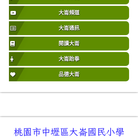
大崙頻道
大崙通訊
閱讀大崙
大崙跆拳
品德大崙
桃園市中壢區大崙國民小學