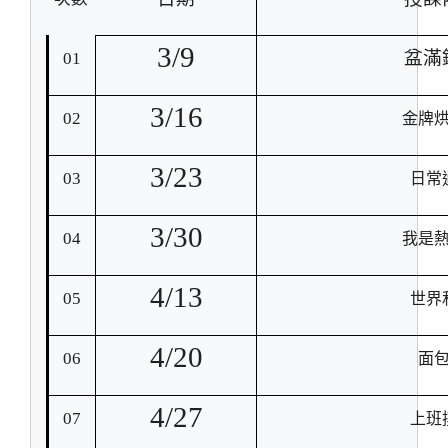
3/9
盆滿
01
3/16
02
金牌
3/23
03
日常
3/30
04
我是
4/13
05
世界
4/20
06
面
4/27
07
上班