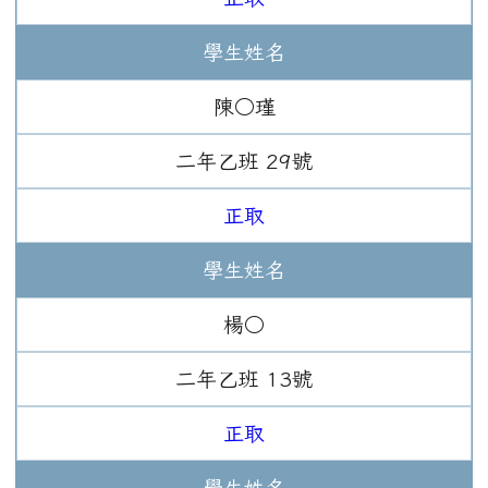
學生姓名
陳○瑾
二年
乙班
29
號
正取
學生姓名
楊○
二年
乙班
13
號
正取
學生姓名