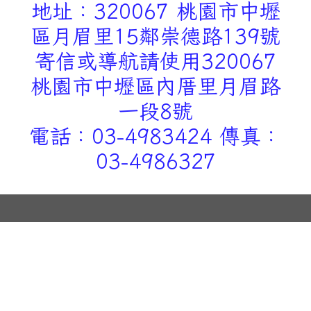
地址：320067 桃園市中壢
區月眉里15鄰崇德路139號
寄信或導航請使用320067
桃園市中壢區內厝里月眉路
一段8號
電話：03-4983424 傳真：
03-4986327