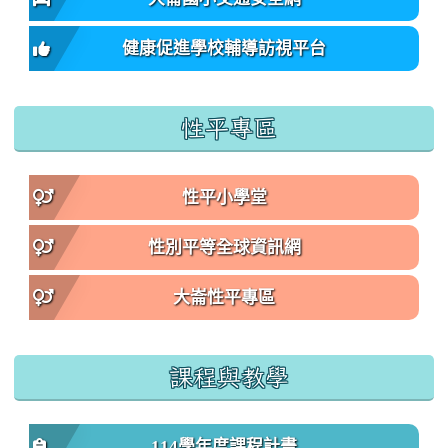
健康促進學校輔導訪視平台
性平專區
性平小學堂
性別平等全球資訊網
大崙性平專區
課程與教學
114學年度課程計畫