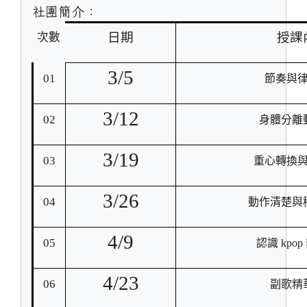
社團簡介：
日期
授課
次數
3/5
01
節奏與
3/12
02
身體分離
3/19
03
重心轉換
3/26
04
動作清楚與
4/9
05
認識 kpo
4/23
06
副歌精