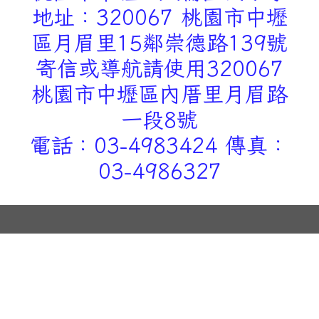
地址：320067 桃園市中壢
區月眉里15鄰崇德路139號
寄信或導航請使用320067
桃園市中壢區內厝里月眉路
一段8號
電話：03-4983424 傳真：
03-4986327