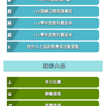
108課綱公開授課專區
114學年度教科書版本
115學年度教科書版本
校外人士協助教學或活動要點
精彩大崙
多元社團
獅藝雄風
笛聲悠揚