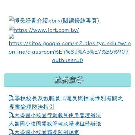
:::
link to https://www.i
lin
重要宣導
學校校長及教職員工違反與性或性別有關之
專業倫理防治指引
大崙國小校園行動載具使用管理辦法
大崙國小校園開放管理及場地租借辦法
大崙國小校園霸凌防制規定