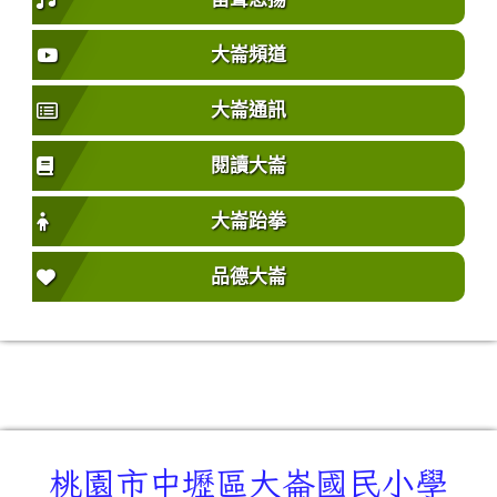
大崙頻道
大崙通訊
閱讀大崙
大崙跆拳
品德大崙
桃園市中壢區大崙國民小學