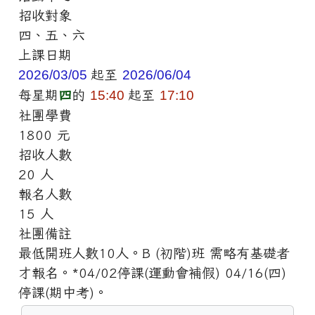
招收對象
四、五、六
上課日期
2026/03/05
起至
2026/06/04
每星期
四
的
15:40
起至
17:10
社團學費
1800 元
招收人數
20 人
報名人數
15 人
社團備註
最低開班人數10人。B (初階)班 需略有基礎者
才報名。*04/02停課(運動會補假) 04/16(四)
停課(期中考)。