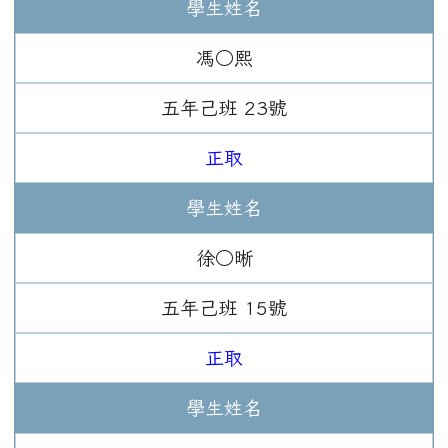
學生姓名
馮○熙
五年
己班
23
號
正取
學生姓名
徐○晰
五年
己班
15
號
正取
學生姓名