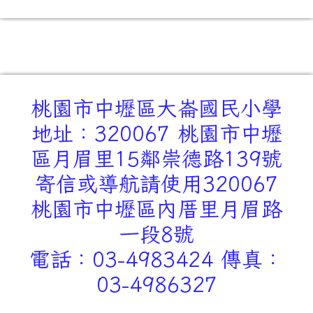
桃園市中壢區大崙國民小學
地址：320067 桃園市中壢
區月眉里15鄰崇德路139號
寄信或導航請使用320067
桃園市中壢區內厝里月眉路
一段8號
電話：03-4983424 傳真：
03-4986327