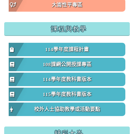
大崙性平專區
課程與教學
114學年度課程計畫
108課綱公開授課專區
114學年度教科書版本
115學年度教科書版本
校外人士協助教學或活動要點
精彩大崙