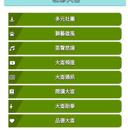
多元社團
獅藝雄風
笛聲悠揚
大崙頻道
大崙通訊
閱讀大崙
大崙跆拳
品德大崙