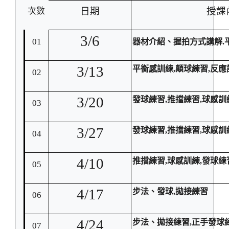
日期
授課
次數
3/6
01
器材介紹、握拍方式講解.
3/13
平衡感訓練,顛球練習,反應
02
3/20
發球練習,推擋練習,球感訓
03
3/27
發球練習,推擋練習,球感訓
04
4/10
推擋練習,球感訓練,發球練
05
4/17
步法、發球,拋接練習
06
4/24
步法、拋接練習,正手發球
07