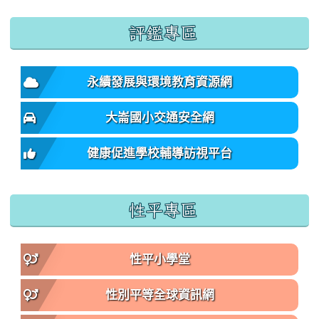
:::
評鑑專區
永續發展與環境教育資源網
大崙國小交通安全網
健康促進學校輔導訪視平台
性平專區
性平小學堂
性別平等全球資訊網