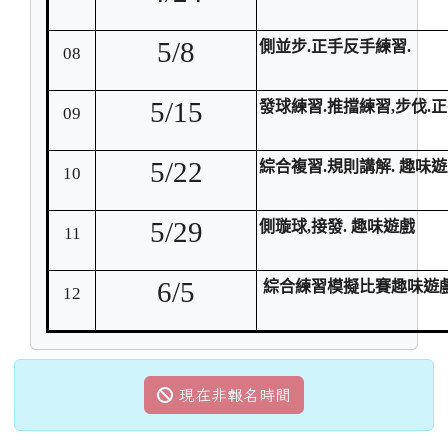
5/8
側並步.正手反手練習.
08
5/15
發球練習.推擋練習,步伐.
09
5/22
綜合複習.規則講解. 趣味
10
5/29
側璇球,接發. 趣味遊戲
11
6/5
綜合練習模擬比賽趣味遊
12
現在非報名時間