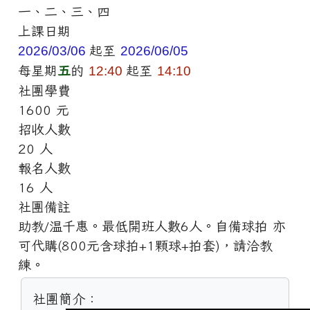
一、二、三、四
上課日期
2026/03/06
起至
2026/06/05
每星期
五
的
12:40
起至
14:10
社團學費
1600 元
招收人數
20 人
報名人數
16 人
社團備註
助教/温千惠。最低開班人數6人。自備球拍 亦
可代購(800元含球拍+1顆球+拍套)，請洽教
練。
社團簡介：