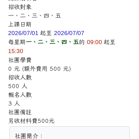
招收對象
一、二、三、四、五
上課日期
2026/07/01
起至
2026/07/07
每星期
一、二、三、四、五
的
09:00
起至
15:30
社團學費
0 元 (額外費用 500 元)
招收人數
500 人
報名人數
3 人
社團備註
另收材料費500元
社團簡介：