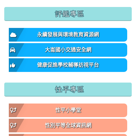
:::
評鑑專區
永續發展與環境教育資源網
大崙國小交通安全網
健康促進學校輔導訪視平台
性平專區
性平小學堂
性別平等全球資訊網