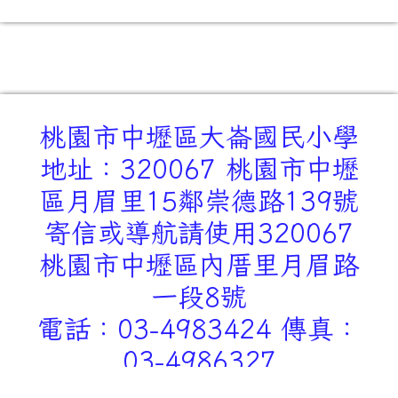
桃園市中壢區大崙國民小學
地址：320067 桃園市中壢
區月眉里15鄰崇德路139號
寄信或導航請使用320067
桃園市中壢區內厝里月眉路
一段8號
電話：03-4983424 傳真：
03-4986327