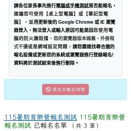
請各位家長事先進行
電腦或手機測試
是否能報名，
建議您可使用【桌上型電腦】或【筆記型電
腦】，並
用更新後的 Google Chrome 或 IE 瀏覽
器登入，無法登入或輸入原因可能是因
您使用電
腦的防火牆阻擋
、
您的瀏覽器版本過舊、外掛程
式干擾
或是網域設定問題，
請您盡速找尋合適的
報名設備或更新您的系統或瀏覽器進行登錄報名!
資料將於測試結束後進行刪除。
現在非報名時間
115暑期育樂營報名測試
115暑期育樂營
報名測試
已報名名單
（共 3 筆）