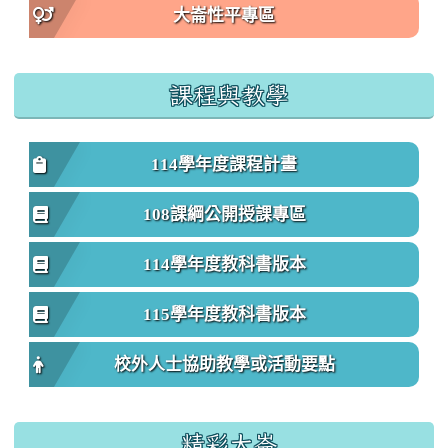
大崙性平專區
課程與教學
114學年度課程計畫
108課綱公開授課專區
114學年度教科書版本
115學年度教科書版本
校外人士協助教學或活動要點
精彩大崙