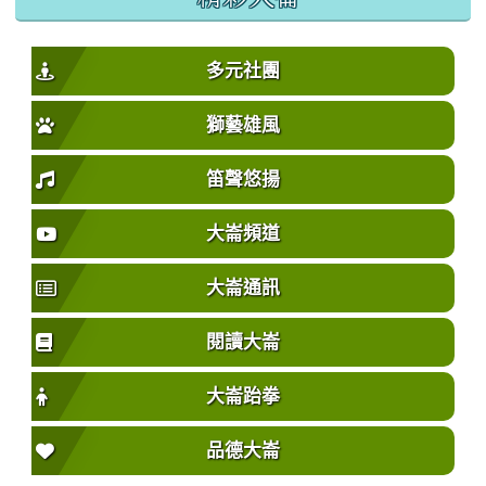
多元社團
獅藝雄風
笛聲悠揚
大崙頻道
大崙通訊
閱讀大崙
大崙跆拳
品德大崙