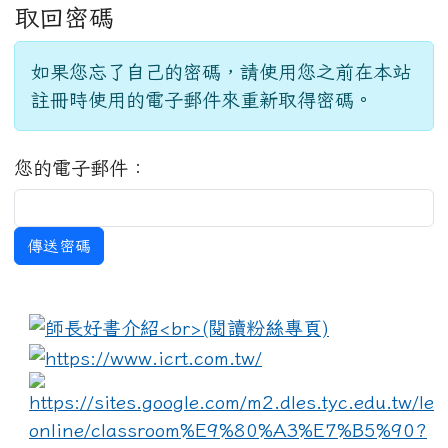
取回密碼
如果您忘了自己的密碼，請使用您之前在本站
註冊時使用的電子郵件來重新取得密碼。
您的電子郵件：
傳送密碼
:::
link to https://www.i
lin