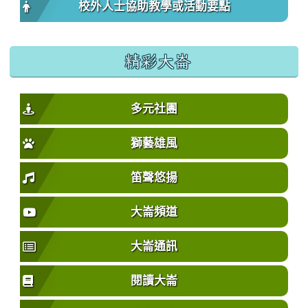
校外人士協助教學或活動要點
精彩大崙
多元社團
獅藝雄風
笛聲悠揚
大崙頻道
大崙通訊
閱讀大崙