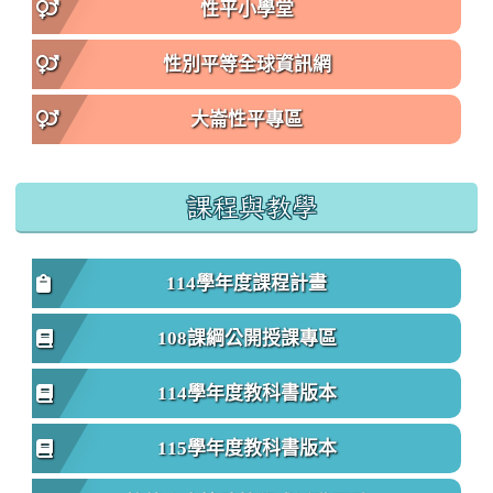
性平小學堂
性別平等全球資訊網
大崙性平專區
課程與教學
114學年度課程計畫
108課綱公開授課專區
114學年度教科書版本
115學年度教科書版本