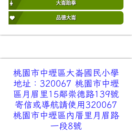
大崙跆拳
品德大崙
桃園市中壢區大崙國民小學
地址：320067 桃園市中壢
區月眉里15鄰崇德路139號
寄信或導航請使用320067
桃園市中壢區內厝里月眉路
一段8號