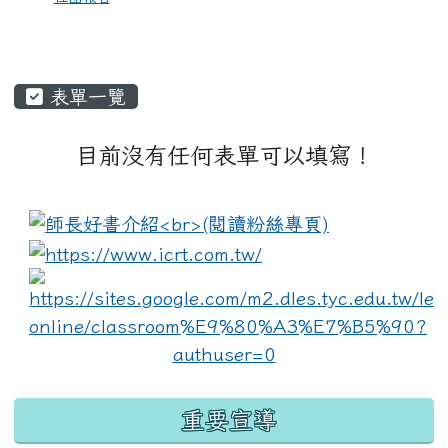
表單一覽
目前沒有任何表單可以填寫！
:::
link to https://www.i
lin
重要宣導