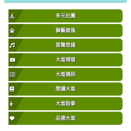
多元社團
獅藝雄風
笛聲悠揚
大崙頻道
大崙通訊
閱讀大崙
大崙跆拳
品德大崙