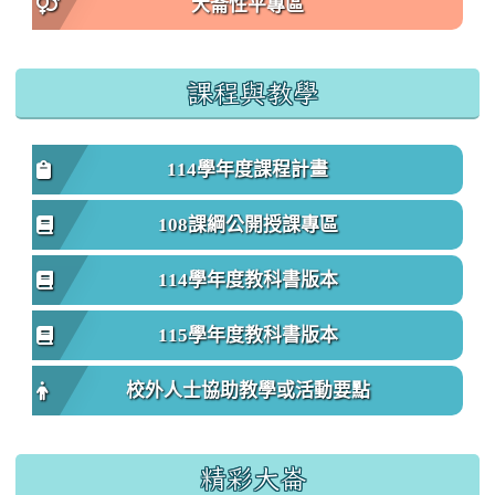
大崙性平專區
課程與教學
114學年度課程計畫
108課綱公開授課專區
114學年度教科書版本
115學年度教科書版本
校外人士協助教學或活動要點
精彩大崙