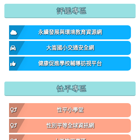
:::
評鑑專區
永續發展與環境教育資源網
大崙國小交通安全網
健康促進學校輔導訪視平台
性平專區
性平小學堂
性別平等全球資訊網