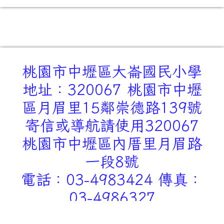
桃園市中壢區大崙國民小學
地址：320067 桃園市中壢
區月眉里15鄰崇德路139號
寄信或導航請使用320067
桃園市中壢區內厝里月眉路
一段8號
電話：03-4983424 傳真：
03-4986327