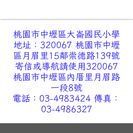
桃園市中壢區大崙國民小學
地址：320067 桃園市中壢
區月眉里15鄰崇德路139號
寄信或導航請使用320067
桃園市中壢區內厝里月眉路
一段8號
電話：03-4983424 傳真：
03-4986327