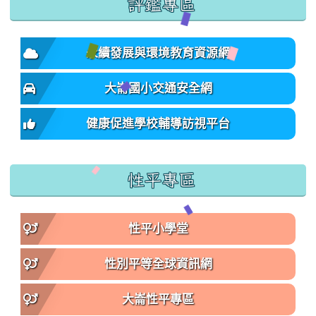
評鑑專區
永續發展與環境教育資源網
大崙國小交通安全網
健康促進學校輔導訪視平台
性平專區
性平小學堂
性別平等全球資訊網
大崙性平專區