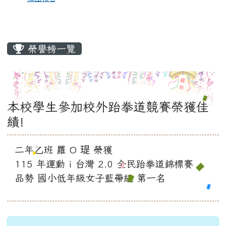
榮譽榜一覽
本校學生參加校外跆拳道競賽榮獲佳
績!
二年乙班 羅 O 瑅 榮獲
115 年運動 i 台灣 2.0 全民跆拳道錦標賽
品勢 國小低年級女子藍帶組 第一名