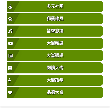
多元社團
獅藝雄風
笛聲悠揚
大崙頻道
大崙通訊
閱讀大崙
大崙跆拳
品德大崙