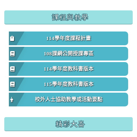
課程與教學
114學年度課程計畫
108課綱公開授課專區
114學年度教科書版本
115學年度教科書版本
校外人士協助教學或活動要點
精彩大崙