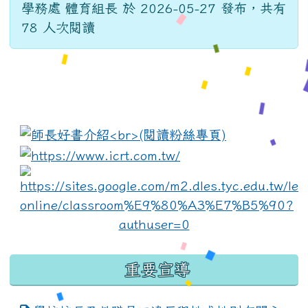
學務處 體育組長 於 2026-05-27 發布，共有
78 人次閱讀
:::
link to https://www.i
lin
重要宣導