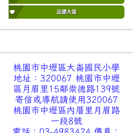
品德大崙
桃園市中壢區大崙國民小學
地址：320067 桃園市中壢
區月眉里15鄰崇德路139號
寄信或導航請使用320067
桃園市中壢區內厝里月眉路
一段8號
電話：03-4983424 傳真：