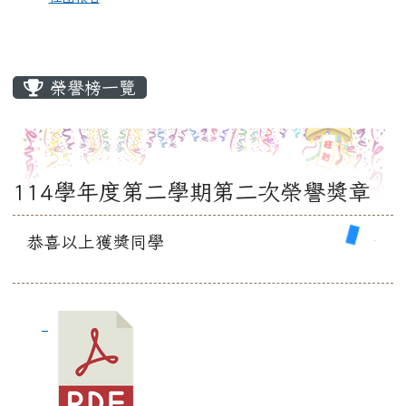
榮譽榜一覽
114學年度第二學期第二次榮譽獎章
恭喜以上獲獎同學