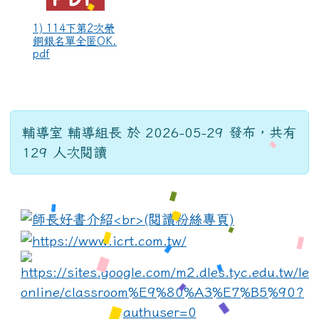
1) 114下第2次榮
銅銀名單全匿OK.
pdf
輔導室 輔導組長 於 2026-05-29 發布，共有
129 人次閱讀
:::
link to https://www.i
lin