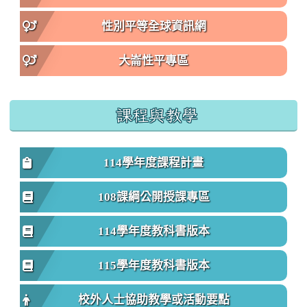
性別平等全球資訊網
大崙性平專區
課程與教學
114學年度課程計畫
108課綱公開授課專區
114學年度教科書版本
115學年度教科書版本
校外人士協助教學或活動要點