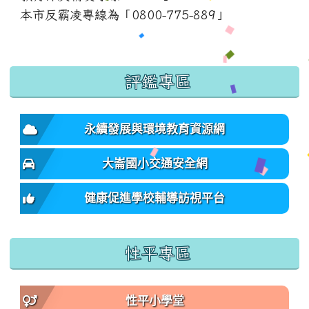
本市反霸凌專線為「0800-775-889」
:::
評鑑專區
永續發展與環境教育資源網
大崙國小交通安全網
健康促進學校輔導訪視平台
性平專區
性平小學堂