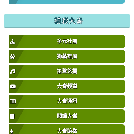
精彩大崙
多元社團
獅藝雄風
笛聲悠揚
大崙頻道
大崙通訊
閱讀大崙
大崙跆拳