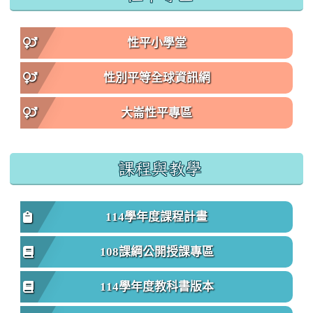
性平小學堂
性別平等全球資訊網
大崙性平專區
課程與教學
114學年度課程計畫
108課綱公開授課專區
114學年度教科書版本