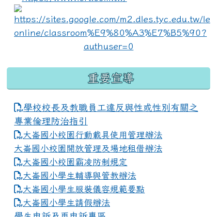
lin
重要宣導
學校校長及教職員工違反與性或性別有關之
專業倫理防治指引
大崙國小校園行動載具使用管理辦法
大崙國小校園開放管理及場地租借辦法
大崙國小校園霸凌防制規定
大崙國小學生輔導與管教辦法
大崙國小學生服裝儀容規範要點
link to https://www.dles.tyc.edu.tw
大崙國小學生請假辦法
學生申訴及再申訴專區