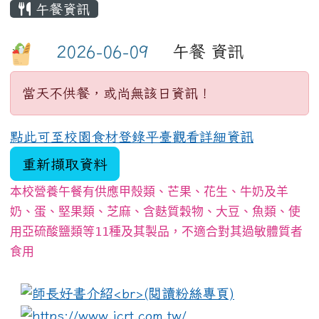
午餐資訊
午餐 資訊
當天不供餐，或尚無該日資訊！
點此可至校園食材登錄平臺觀看詳細資訊
重新擷取資料
本校營養午餐有供應甲殼類、芒果、花生、牛奶及羊
奶、蛋、堅果類、芝麻、含麩質穀物、大豆、魚類、使
用亞硫酸鹽類等11種及其製品，不適合對其過敏體質者
食用
:::
link to https://www.i