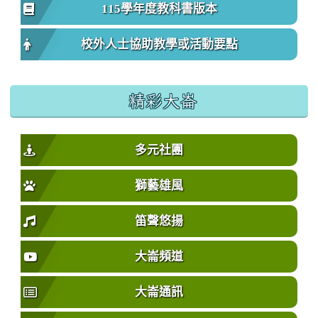
115學年度教科書版本
校外人士協助教學或活動要點
精彩大崙
多元社團
獅藝雄風
笛聲悠揚
大崙頻道
大崙通訊