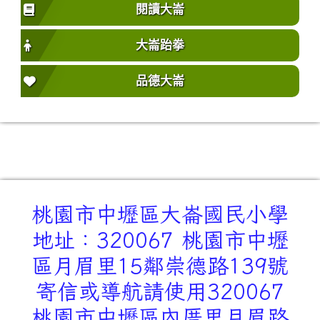
閱讀大崙
大崙跆拳
品德大崙
桃園市中壢區大崙國民小學
地址：320067 桃園市中壢
區月眉里15鄰崇德路139號
寄信或導航請使用320067
桃園市中壢區內厝里月眉路