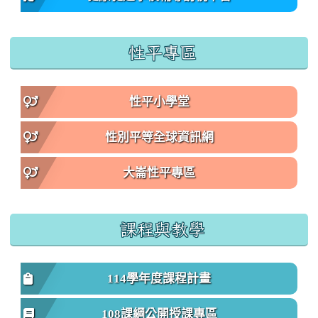
性平專區
性平小學堂
性別平等全球資訊網
大崙性平專區
課程與教學
114學年度課程計畫
108課綱公開授課專區