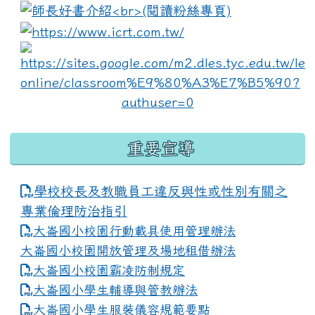
link to https://www.i
lin
重要宣導
學校校長及教職員工違反與性或性別有關之
專業倫理防治指引
大崙國小校園行動載具使用管理辦法
大崙國小校園開放管理及場地租借辦法
大崙國小校園霸凌防制規定
大崙國小學生輔導與管教辦法
大崙國小學生服裝儀容規範要點