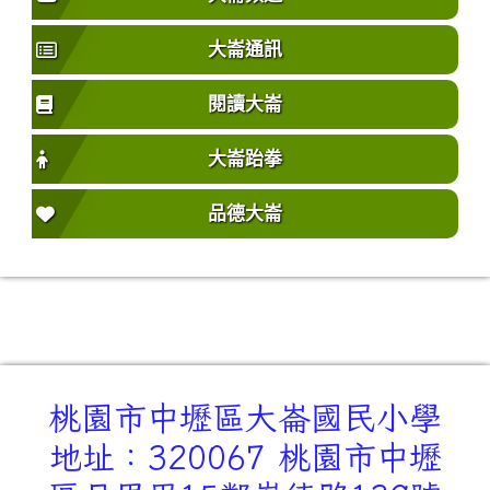
大崙通訊
閱讀大崙
大崙跆拳
品德大崙
桃園市中壢區大崙國民小學
地址：320067 桃園市中壢