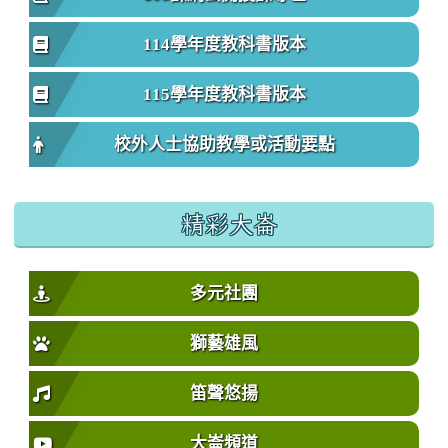
114學年度教科書版本
115學年度教科書版本
校外人士協助教學或活動要點
精彩大崙
多元社團
獅藝雄風
笛聲悠揚
大崙頻道