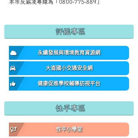
本市反霸凌專線為「0800-775-889」
:::
評鑑專區
永續發展與環境教育資源網
大崙國小交通安全網
健康促進學校輔導訪視平台
性平專區
性平小學堂