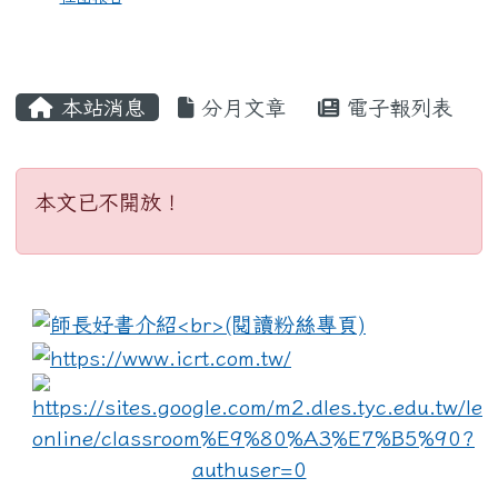
本站消息
分月文章
電子報列表
本文已不開放！
本文已不開放！
:::
link to https://www.i
lin