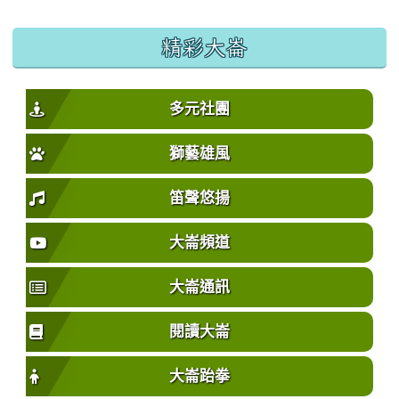
精彩大崙
多元社團
獅藝雄風
笛聲悠揚
大崙頻道
大崙通訊
閱讀大崙
大崙跆拳