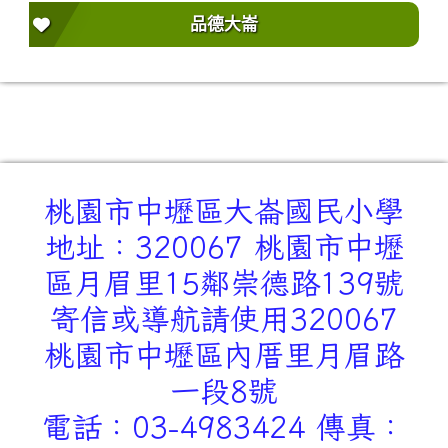
品德大崙
桃園市中壢區大崙國民小學
地址：320067 桃園市中壢
區月眉里15鄰崇德路139號
寄信或導航請使用320067
桃園市中壢區內厝里月眉路
一段8號
電話：03-4983424 傳真：