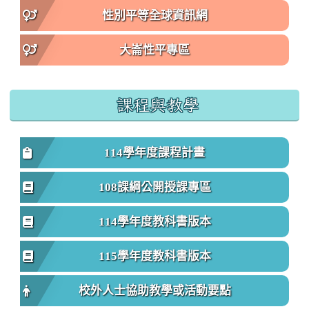
性別平等全球資訊網
大崙性平專區
課程與教學
114學年度課程計畫
108課綱公開授課專區
114學年度教科書版本
115學年度教科書版本
校外人士協助教學或活動要點