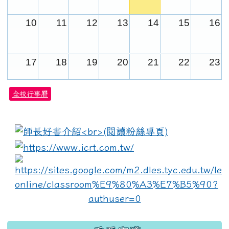
10
11
12
13
14
15
16
17
18
19
20
21
22
23
全校行事曆
24
25
26
27
28
29
30
:::
31
1
2
3
4
5
6
link to https://www.i
lin