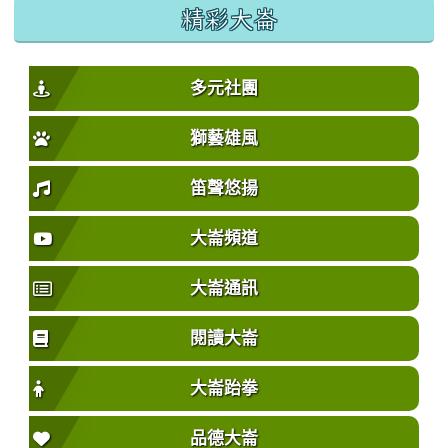
精彩大崙
多元社團
獅藝雄風
笛聲悠揚
大崙頻道
大崙通訊
閱讀大崙
大崙跆拳
品德大崙