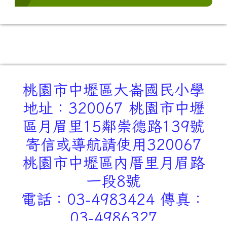
桃園市中壢區大崙國民小學
地址：320067 桃園市中壢
區月眉里15鄰崇德路139號
寄信或導航請使用320067
桃園市中壢區內厝里月眉路
一段8號
電話：03-4983424 傳真：
03-4986327