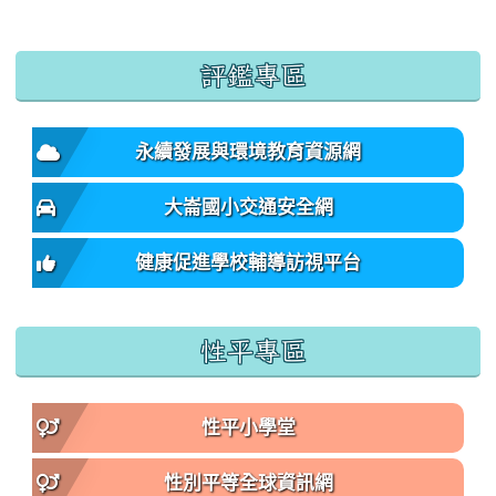
:::
評鑑專區
永續發展與環境教育資源網
大崙國小交通安全網
健康促進學校輔導訪視平台
性平專區
性平小學堂
性別平等全球資訊網