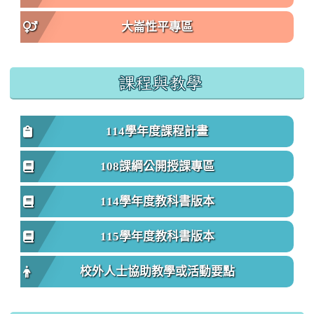
大崙性平專區
課程與教學
114學年度課程計畫
108課綱公開授課專區
114學年度教科書版本
115學年度教科書版本
校外人士協助教學或活動要點