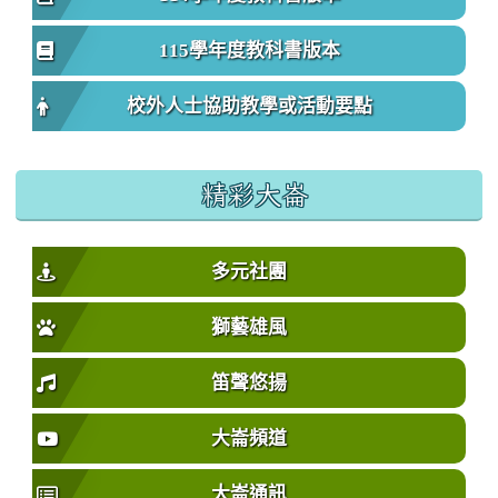
115學年度教科書版本
校外人士協助教學或活動要點
精彩大崙
多元社團
獅藝雄風
笛聲悠揚
大崙頻道
大崙通訊