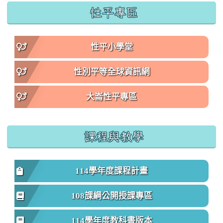
性平專區
性平小學堂
性別平等全球資訊網
大崙性平專區
課程與教學
114學年度課程計畫
108課綱公開授課專區
114學年度教科書版本