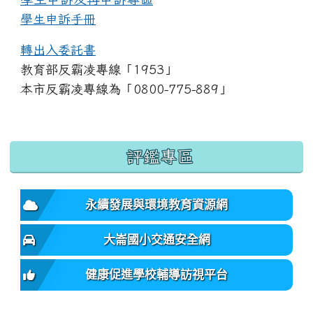
學生申訴手冊
轉出入委託書
教育部反霸凌專線「1953」
本市反霸凌專線為「0800-775-889」
:::
評鑑專區
永續發展與環境教育資源網
大崙國小交通安全網
健康促進學校輔導訪視平台