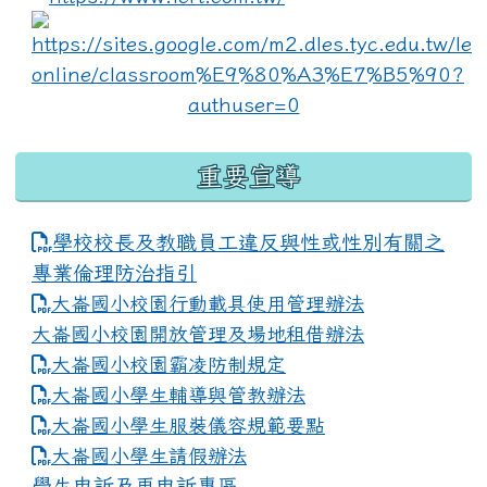
lin
重要宣導
學校校長及教職員工違反與性或性別有關之
專業倫理防治指引
大崙國小校園行動載具使用管理辦法
大崙國小校園開放管理及場地租借辦法
大崙國小校園霸凌防制規定
大崙國小學生輔導與管教辦法
大崙國小學生服裝儀容規範要點
link to https://www.dles.tyc.edu.tw
大崙國小學生請假辦法
學生申訴及再申訴專區