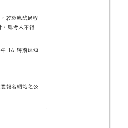
考，若於應試過程
計，應考人不得
 16 時前逕知
留意報名網站之公