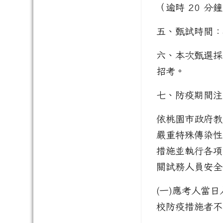
（逾時 20 
五、甄試時間：各
六、本次甄選採
招考。
七、防疫期間注
依桃園市政府教育局
嚴重特殊傳染性
措施並執行各項
關試務人員安全
(一)應考人當
校防疫措施者不