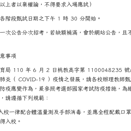
分鐘以上者以棄權論，不得要求入場應試）
階段甄試日期之下午 1 時 30 分開始。
一次公告分次招考，若缺額補滿，會於網站公告，且
意事項
 110 年 6 月 2 日桃教高字第 1100048235
肺炎（ COVID-19 ）疫情之發展，請各校辦理教師
防疫應變作為，爰參照考選部國家考試防疫措施，為
，請遵循下列規範：
日入校一律配合體溫量測及手部消毒，並應全程配戴口
得入校。