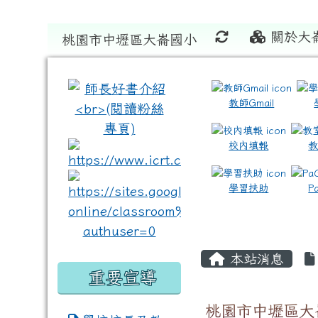
關於大
桃園市中壢區大崙國小
:::
:::
教師Gmail
校內填報
link to https://www.icrt
link to https://sites
學習扶助
P
本站消息
重要宣導
桃園市中壢區大