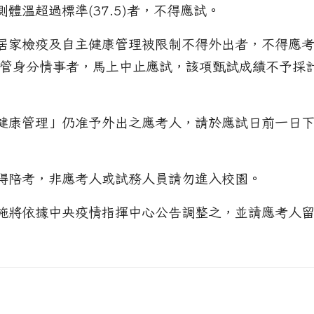
測體溫超過標準(37.5)者，不得應試。
、居家檢疫及自主健康管理被限制不得外出者，不得應
管身分情事者，馬上中止應試，該項甄試成績不予採
主健康管理」仍准予外出之應考人，請於應試日前一日下午
不得陪考，非應考人或試務人員請勿進入校園。
措施將依據中央疫情指揮中心公告調整之，並請應考人