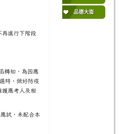
品德大崙
不再進行下階段
 號函轉知，為因應
甄選時，做好防疫
維護應考人及相
罩應試，未配合本