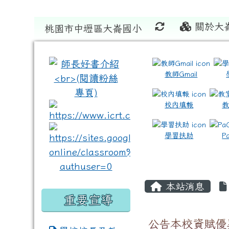
關於大
桃園市中壢區大崙國小
:::
:::
教師Gmail
校內填報
link to https://www.icrt
link to https://sites
學習扶助
P
本站消息
重要宣導
公告本校資賦優