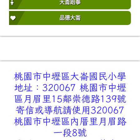
大崙跆拳
品德大崙
桃園市中壢區大崙國民小學
地址：320067 桃園市中壢
區月眉里15鄰崇德路139號
寄信或導航請使用320067
桃園市中壢區內厝里月眉路
一段8號