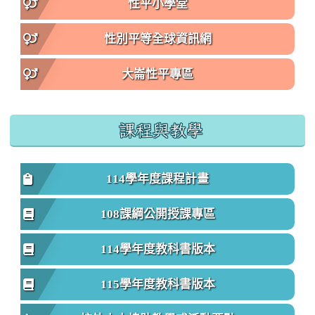
性平小學堂
性別平等全球資訊網
大崙性平專區
課程與教學
114學年度課程計畫
108課綱公開授課專區
114學年度教科書版本
115學年度教科書版本