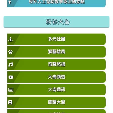
校外人士協助教學或活動要點
精彩大崙
多元社團
獅藝雄風
笛聲悠揚
大崙頻道
大崙通訊
閱讀大崙