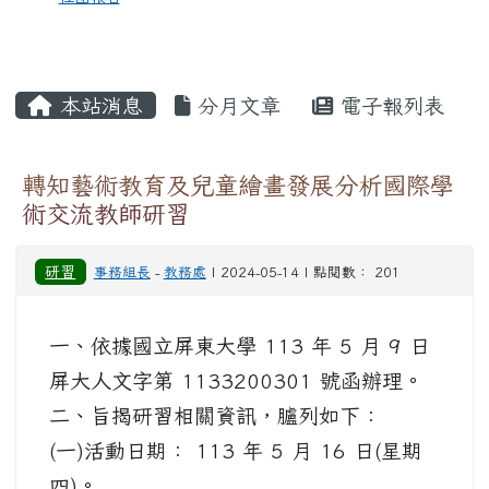
本站消息
分月文章
電子報列表
轉知藝術教育及兒童繪畫發展分析國際學
術交流教師研習
研習
事務組長
-
教務處
| 2024-05-14 | 點閱數： 201
一、依據國立屏東大學 113 年 5 月 9 日
屏大人文字第 1133200301 號函辦理。
二、旨揭研習相關資訊，臚列如下：
(一)活動日期： 113 年 5 月 16 日(星期
四)。