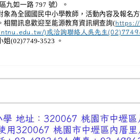
區九如一路 797 號）。
對象為全國國民中小學教師，活動內容及報名
。相關訊息歡迎至能源教育資訊網查詢(
https:/
t.ntnu.edu.tw/)或洽詢聯絡人吳先生(02)7749
姐(02)7749-3523 。
 地址：320067 桃園市中壢區
用320067 桃園市中壢區內厝