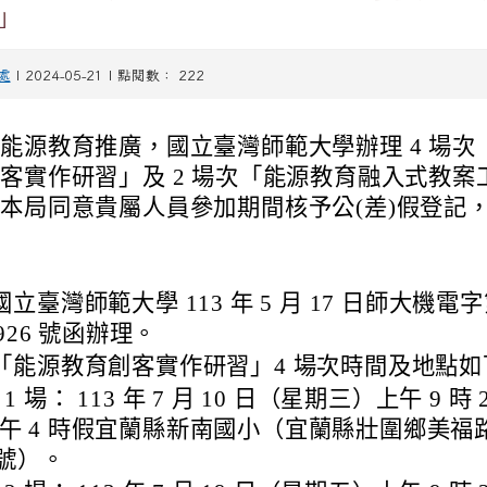
」
處
| 2024-05-21 | 點閱數： 222
能源教育推廣，國立臺灣師範大學辦理 4 場次
客實作研習」及 2 場次「能源教育融入式教案
本局同意貴屬人員參加期間核予公(差)假登記
立臺灣師範大學 113 年 5 月 17 日師大機電字第
4926 號函辦理。
「能源教育創客實作研習」4 場次時間及地點如
 1 場： 113 年 7 月 10 日（星期三）上午 9 時 
午 4 時假宜蘭縣新南國小（宜蘭縣壯圍鄉美福
 號）。