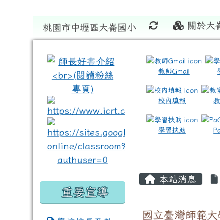
關於大
桃園市中壢區大崙國小
:::
:::
教師Gmail
校內填報
link to https://www.icrt
link to https://sites
學習扶助
P
本站消息
重要宣導
國立臺灣師範大