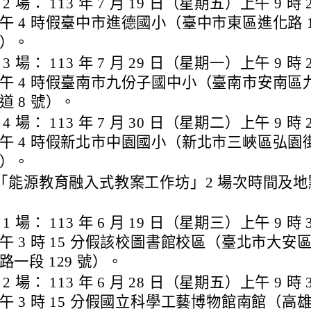
 2 場： 113 年 7 月 19 日（星期五）上午 9 時 
edu.tw/uploads/tad_blocks/file/%E6%A1%83
午 4 時假臺中市進德國小（臺中市東區進化路 1
）。
 3 場： 113 年 7 月 29 日（星期一）上午 9 時 
午 4 時假臺南市九份子國中小（臺南市安南區
道 8 號）。
 4 場： 113 年 7 月 30 日（星期二）上午 9 時 
午 4 時假新北市中園國小（新北市三峽區弘園街
）。
「能源教育融入式教案工作坊」2 場次時間及地
 1 場： 113 年 6 月 19 日（星期三）上午 9 時 
午 3 時 15 分假該校圖書館校區（臺北市大安
路一段 129 號）。
 2 場： 113 年 6 月 28 日（星期五）上午 9 時 
午 3 時 15 分假國立科學工藝博物館南館（高