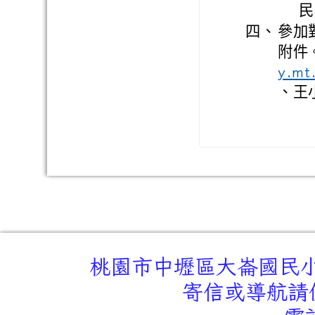
民
四、
參加
附件
y.m
、王小
桃園市中壢區大崙國民小學
寄信或導航請使