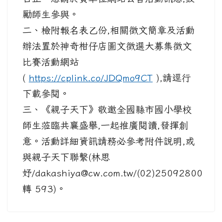
勵師生參與。
二、檢附報名表乙份,相關徵文簡章及活動
辦法置於神奇柑仔店圖文徵選大募集徵文
比賽活動網站
(
https://cplink.co/JDQmo9CT
),請逕行
下載參閱。
三、《親子天下》敬邀全國縣市國小學校
師生蒞臨共襄盛舉,一起推廣閱讀,發揮創
意。活動詳細資訊請務必參考附件說明,或
與親子天下聯繫(林思
妤/dakashiya@cw.com.tw/(02)25092800
轉 593)。