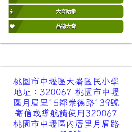
大崙跆拳
品德大崙
桃園市中壢區大崙國民小學
地址：320067 桃園市中壢
區月眉里15鄰崇德路139號
寄信或導航請使用320067
桃園市中壢區內厝里月眉路