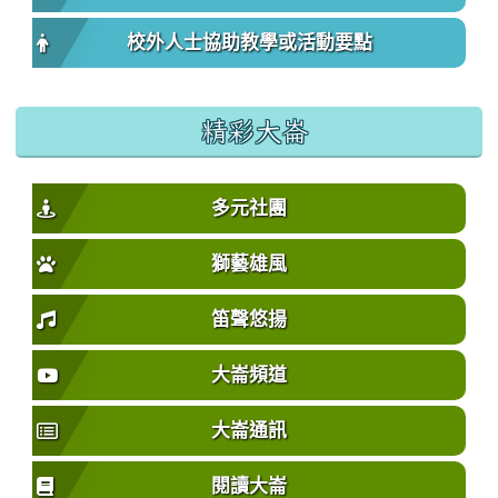
校外人士協助教學或活動要點
精彩大崙
多元社團
獅藝雄風
笛聲悠揚
大崙頻道
大崙通訊
閱讀大崙