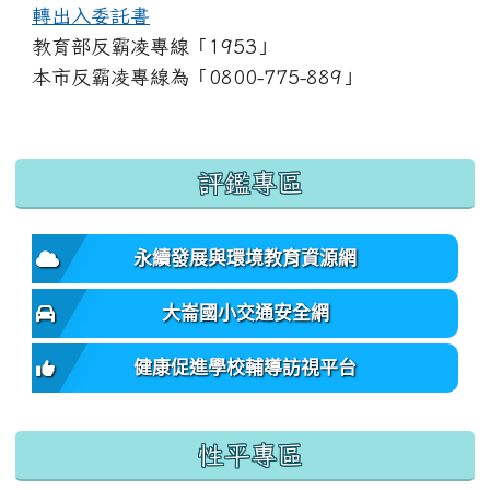
轉出入委託書
教育部反霸凌專線「1953」
本市反霸凌專線為「0800-775-889」
:::
評鑑專區
永續發展與環境教育資源網
大崙國小交通安全網
健康促進學校輔導訪視平台
性平專區