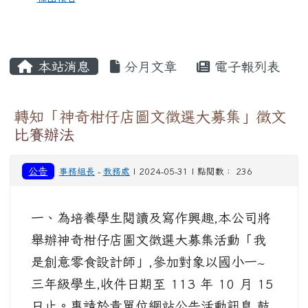
本站消息
分月文章
電子報列表
轉知「神奇柑仔店圖文徵選大募集」徵文
比賽辦法
公告
事務組長
-
教務處
| 2024-05-31 | 點閱數： 236
一、為培養學生閱讀及寫作興趣,本公司將
舉辦神奇柑仔店圖文徵選大募集活動「我
是創意零食設計師」,參加對象以國小一~
三年級學生,收件日期至 113 年 10 月 15
日止。惠請於貴單位網站公告活動訊息,鼓