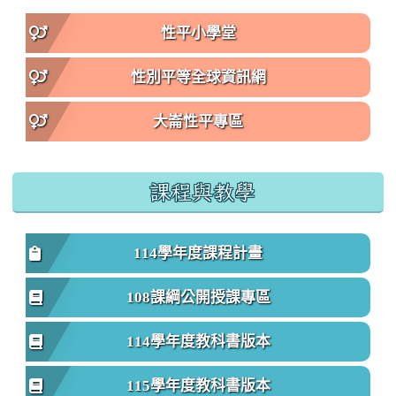
性平小學堂
性別平等全球資訊網
大崙性平專區
課程與教學
114學年度課程計畫
108課綱公開授課專區
114學年度教科書版本
115學年度教科書版本