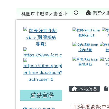
關於大
桃園市中壢區大崙國小
:::
:::
教師Gmail
校內填報
link to https://www.icrt
link to https://sites
學習扶助
P
本站消息
重要宣導
113年度高級