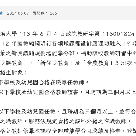
處
| 2024-06-07 | 點閱數： 266
學 113 年 6 月 4 日政院教研字第 11300182
 12 年國教總綱明訂各領域課程設計應適切融入 19
策之新興議題規劃增能學分班，補助該校教師研習中
民族教育」、「新住民教育」及「食農教育」3 班次
招生對象：
以下學校及幼兒園合格在職專任教師。
等以下學校及幼兒園合格教師證書，且聘期為三個月以
等以下學校及幼兒園任教，且聘期為三個月以上，並符
之職教師。服務法規定資格之該科外籍之在職教師。
格之教師修畢本課程全部增能學分且成績及格者，登