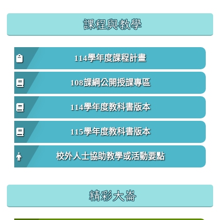
課程與教學
114學年度課程計畫
108課綱公開授課專區
114學年度教科書版本
115學年度教科書版本
校外人士協助教學或活動要點
精彩大崙