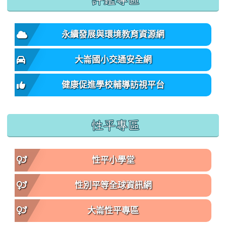
永續發展與環境教育資源網
大崙國小交通安全網
健康促進學校輔導訪視平台
性平專區
性平小學堂
性別平等全球資訊網
大崙性平專區