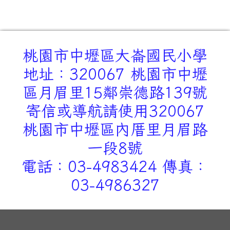
桃園市中壢區大崙國民小學
地址：320067 桃園市中壢
區月眉里15鄰崇德路139號
寄信或導航請使用320067
桃園市中壢區內厝里月眉路
一段8號
電話：03-4983424 傳真：
03-4986327