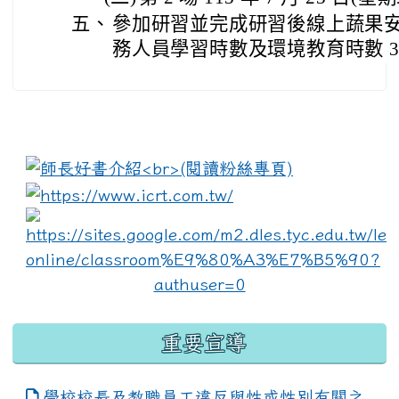
五、
參加研習並完成研習後線上蔬果
務人員學習時數及環境教育時數 3
:::
link to https://www.i
lin
重要宣導
學校校長及教職員工違反與性或性別有關之