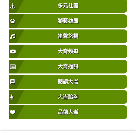
多元社團
獅藝雄風
笛聲悠揚
大崙頻道
大崙通訊
閱讀大崙
大崙跆拳
品德大崙