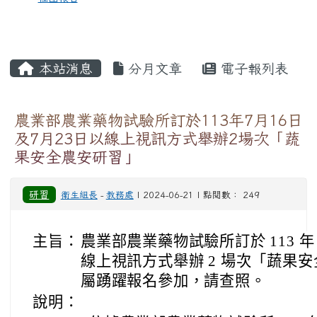
本站消息
分月文章
電子報列表
農業部農業藥物試驗所訂於113年7月16日
及7月23日以線上視訊方式舉辦2場次「蔬
果安全農安研習」
研習
衛生組長
-
教務處
| 2024-06-21 | 點閱數： 249
主旨：
農業部農業藥物試驗所訂於 113 年 7 
線上視訊方式舉辦 2 場次「蔬果
屬踴躍報名參加，請查照。
說明：