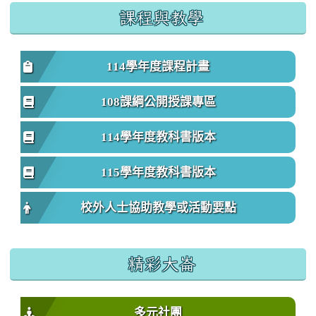
課程與教學
114學年度課程計畫
108課綱公開授課專區
114學年度教科書版本
115學年度教科書版本
校外人士協助教學或活動要點
精彩大崙
多元社團