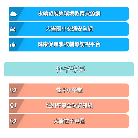
永續發展與環境教育資源網
大崙國小交通安全網
健康促進學校輔導訪視平台
性平專區
性平小學堂
性別平等全球資訊網
大崙性平專區