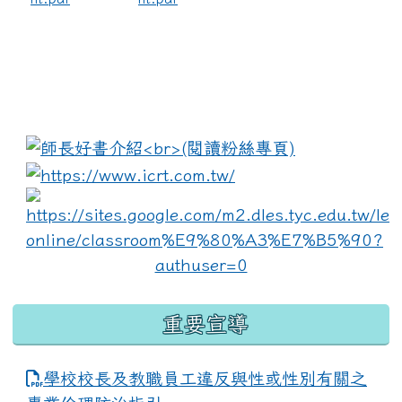
:::
link to https://www.i
lin
重要宣導
學校校長及教職員工違反與性或性別有關之