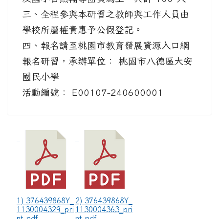
三、全程參與本研習之教師與工作人員由
學校所屬權責惠予公假登記。
四、報名請至桃園市教育發展資源入口網
報名研習，承辦單位： 桃園市八德區大安
國民小學
活動編號： E00107-240600001
1) 376439868Y_
2) 376439868Y_
1130004329_pri
1130004363_pri
nt.pdf
nt.pdf