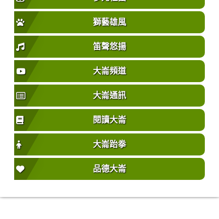
獅藝雄風
笛聲悠揚
大崙頻道
大崙通訊
閱讀大崙
大崙跆拳
品德大崙