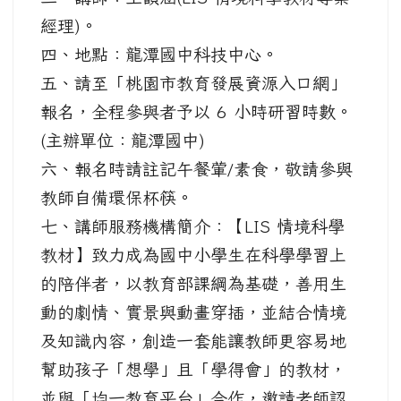
經理)。
四、地點：龍潭國中科技中心。
五、請至「桃園市教育發展資源入口網」
報名，全程參與者予以 6 小時研習時數。
(主辦單位：龍潭國中)
六、報名時請註記午餐葷/素食，敬請參與
教師自備環保杯筷。
七、講師服務機構簡介：【LIS 情境科學
教材】致力成為國中小學生在科學學習上
的陪伴者，以教育部課綱為基礎，善用生
動的劇情、實景與動畫穿插，並結合情境
及知識內容，創造一套能讓教師更容易地
幫助孩子「想學」且「學得會」的教材，
並與「均一教育平台」合作，邀請老師認