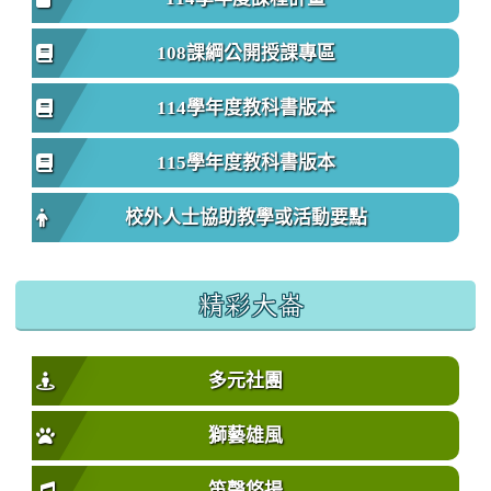
108課綱公開授課專區
114學年度教科書版本
115學年度教科書版本
校外人士協助教學或活動要點
精彩大崙
多元社團
獅藝雄風
笛聲悠揚