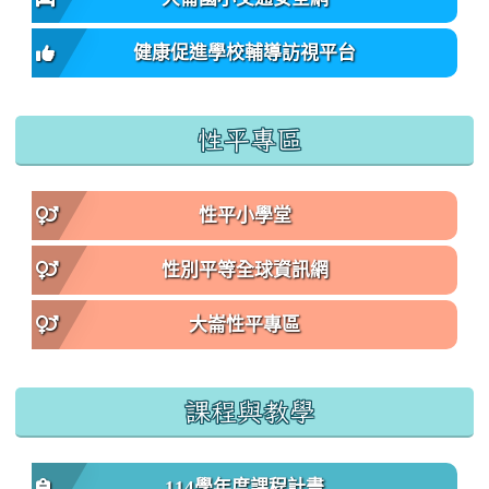
健康促進學校輔導訪視平台
性平專區
性平小學堂
性別平等全球資訊網
大崙性平專區
課程與教學
114學年度課程計畫