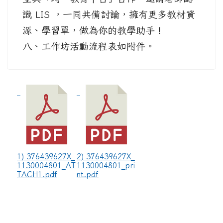
識 LIS ，一同共備討論，擁有更多教材資
源、學習單，做為你的教學助手！
八、工作坊活動流程表如附件。
1) 376439627X_
2) 376439627X_
1130004801_AT
1130004801_pri
TACH1.pdf
nt.pdf