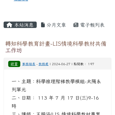
本站消息
分月文章
電子報列表
轉知科學教育計畫-LIS情境科學教材共備
工作坊
研習
事務組長
-
教務處
| 2024-06-27 | 點閱數： 197
一、主題：科學推理階梯教學模組-太陽系
列單元
二、日期： 113 年 7 月 17 日(三)9-16
時
三、講師：王韻涵(LIS 情境科學教材專案