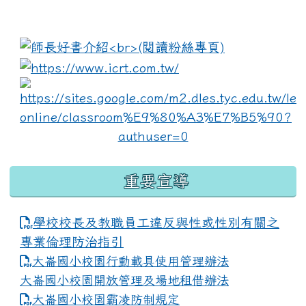
:::
link to https://www.i
lin
重要宣導
學校校長及教職員工違反與性或性別有關之
專業倫理防治指引
大崙國小校園行動載具使用管理辦法
大崙國小校園開放管理及場地租借辦法
大崙國小校園霸凌防制規定