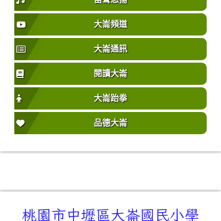
大崙頻道
大崙通訊
閱讀大崙
大崙跆拳
品德大崙
桃園市中壢區大崙國民小學