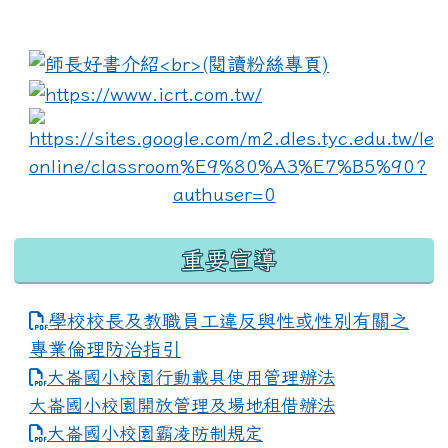
:::
link to https://www.i
lin
重要宣導
學校校長及教職員工違反與性或性別有關之
專業倫理防治指引
大崙國小校園行動載具使用管理辦法
大崙國小校園開放管理及場地租借辦法
大崙國小校園霸凌防制規定