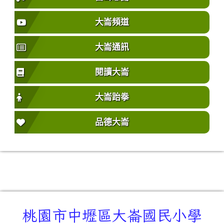
大崙頻道
大崙通訊
閱讀大崙
大崙跆拳
品德大崙
桃園市中壢區大崙國民小學