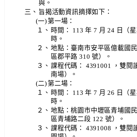
與。
三、
旨揭活動資訊摘擇如下：
(一)
第一場：
１、
時間： 113 年 7 月 24 日（
時。
２、
地點：臺南市安平區億載國
區郡平路 310 號）。
３、
課程代碼： 4391001 ，
南場）。
(二)
第二場：
１、
時間： 113 年 7 月 26 日（
時。
２、
地點：桃園市中壢區青埔國
區青埔路二段 122 號）。
３、
課程代碼： 4391008 ，
園場）。