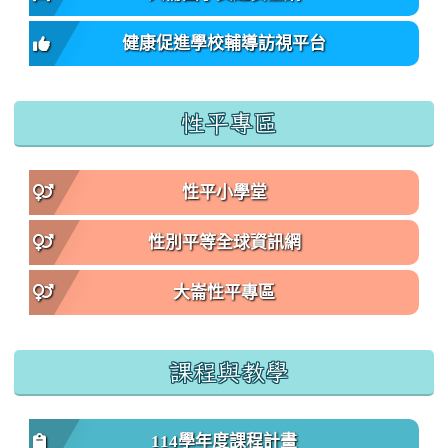
健康促進學校輔導訪視平台
性平專區
性平小學堂
性別平等全球資訊網
大崙性平專區
課程與教學
114學年度課程計畫