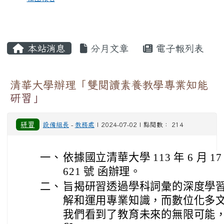
本站消息
分月文章
電子報列表
清華大學辦理「雙閱讀素養教學專業知能
研習」
研習
設備組長
-
教務處
| 2024-07-02 | 點閱數： 214
一、
依據國立清華大學 113 年 6 月 17
621 號 函辦理。
二、
旨揭研習透過學科詞彙的深度學
解和運用專業知識，而數位化多
我們看到了教育未來的無限可能