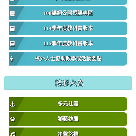
108課綱公開授課專區
114學年度教科書版本
115學年度教科書版本
校外人士協助教學或活動要點
精彩大崙
多元社團
獅藝雄風
笛聲悠揚