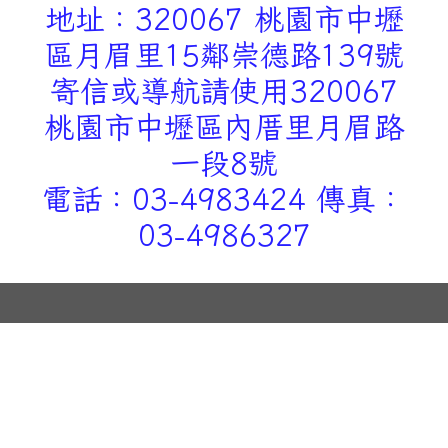
地址：320067 桃園市中壢
區月眉里15鄰崇德路139號
寄信或導航請使用320067
桃園市中壢區內厝里月眉路
一段8號
電話：03-4983424 傳真：
03-4986327