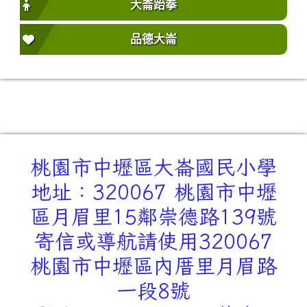
大崙跆拳
品德大崙
桃園市中壢區大崙國民小學
地址：320067 桃園市中壢
區月眉里15鄰崇德路139號
寄信或導航請使用320067
桃園市中壢區內厝里月眉路
一段8號