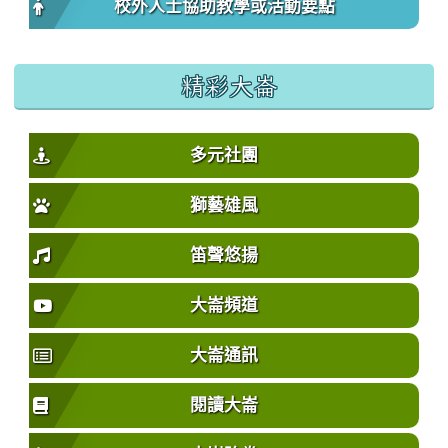
校外人士協助教學或活動要點
精彩大崙
多元社團
獅藝雄風
笛聲悠揚
大崙頻道
大崙通訊
閱讀大崙