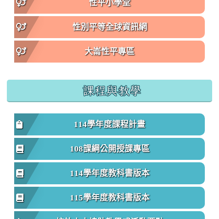
性平小學堂
性別平等全球資訊網
大崙性平專區
課程與教學
114學年度課程計畫
108課綱公開授課專區
114學年度教科書版本
115學年度教科書版本