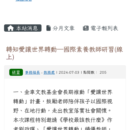
本站消息
分月文章
電子報列表
轉知愛讓世界轉動—國際素養教師研習(線
上)
研習
事務組長
-
教務處
| 2024-07-03 | 點閱數： 205
一、金車文教基金會長期推動「愛讓世界
轉動」計畫，鼓勵老師陪伴孩子以國際視
野、在地行動，走出教室落實社會關懷。
本次課程特別邀請《學校最該教什麼》作
者劉政暉、「愛讓世界轉動」績優教師，