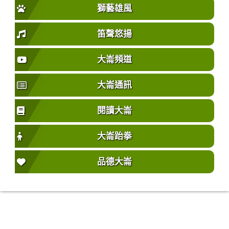
獅藝雄風
笛聲悠揚
大崙頻道
大崙通訊
閱讀大崙
大崙跆拳
品德大崙