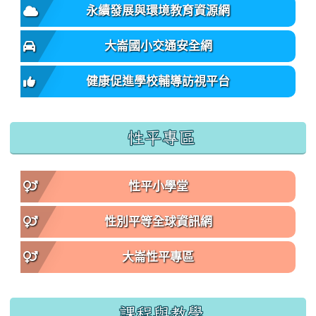
永續發展與環境教育資源網
大崙國小交通安全網
健康促進學校輔導訪視平台
性平專區
性平小學堂
性別平等全球資訊網
大崙性平專區
課程與教學