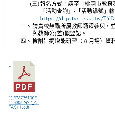
(三)
報名方式：請至「桃園市教育
「活動查詢」-「活動編號」
https://drp.tyc.edu.tw/TY
三、
請貴校鼓勵所屬教師踴躍參與，
與教師公(差)假登記。
四、
檢附旨揭增能研習（ 8 月場）資料
1) 376735100E_
1130062472_AT
TACH1.pdf