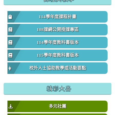
114學年度課程計畫
108課綱公開授課專區
114學年度教科書版本
115學年度教科書版本
校外人士協助教學或活動要點
精彩大崙
多元社團