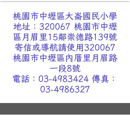
桃園市中壢區大崙國民小學
地址：320067 桃園市中壢
區月眉里15鄰崇德路139號
寄信或導航請使用320067
桃園市中壢區內厝里月眉路
一段8號
電話：03-4983424 傳真：
03-4986327