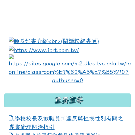
:::
link to https://www.i
lin
重要宣導
學校校長及教職員工違反與性或性別有關之
專業倫理防治指引